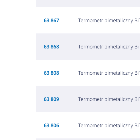
63 867
Termometr bimetaliczny BiT
63 868
Termometr bimetaliczny BiT
63 808
Termometr bimetaliczny BiT
63 809
Termometr bimetaliczny BiT
63 806
Termometr bimetaliczny BiT