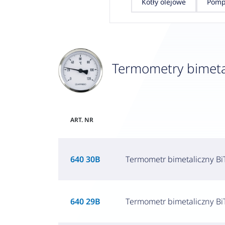
Kotły olejowe
Pomp
Termometry bimetal
ART. NR
640 30B
Termometr bimetaliczny BiT
640 29B
Termometr bimetaliczny BiT