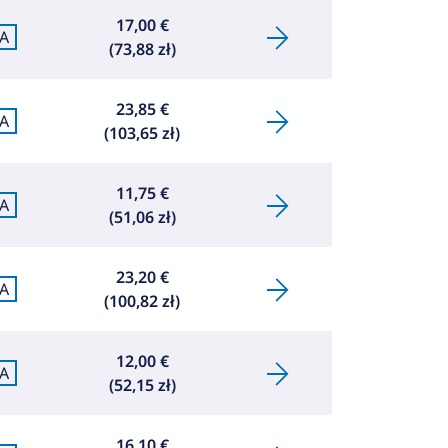
17,00 €
A
(73,88 zł)
23,85 €
A
(103,65 zł)
11,75 €
A
(51,06 zł)
23,20 €
A
(100,82 zł)
12,00 €
A
(52,15 zł)
16,10 €