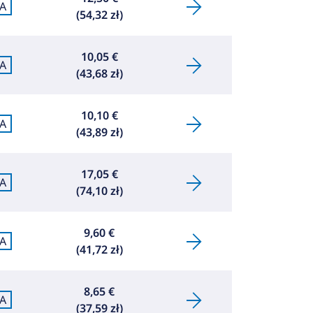
A
(54,32 zł)
10,05 €
A
(43,68 zł)
10,10 €
A
(43,89 zł)
17,05 €
A
(74,10 zł)
9,60 €
A
(41,72 zł)
8,65 €
A
(37,59 zł)