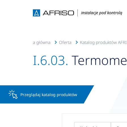
Strona główna
Oferta
Katalog produktów AFR
I.6.03.
Termome
Przeglądaj katalog produktów