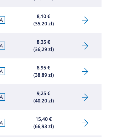
8,10 €
A
(35,20 zł)
8,35 €
A
(36,29 zł)
8,95 €
A
(38,89 zł)
9,25 €
A
(40,20 zł)
15,40 €
A
(66,93 zł)