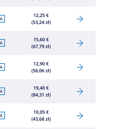
12,25 €
A
(53,24 zł)
15,60 €
A
(67,79 zł)
12,90 €
A
(56,06 zł)
19,40 €
A
(84,31 zł)
10,05 €
A
(43,68 zł)