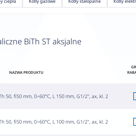
y ciepła
Kotły gazowe
Kotły stałopalne
Kotły elekt
iczne BiTh ST aksjalne
GR
NAZWA PRODUKTU
RAB
h 50, fi50 mm, 0÷60°C, L 150 mm, G1/2", ax, kl. 2
h 50, fi50 mm, 0÷60°C, L 100 mm, G1/2", ax, kl. 2