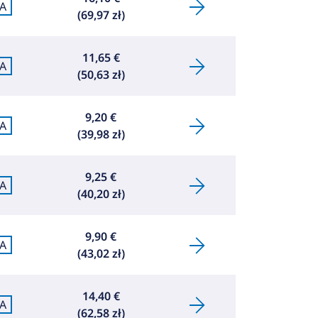
A
(69,97 zł)
11,65 €
A
(50,63 zł)
9,20 €
A
(39,98 zł)
9,25 €
A
(40,20 zł)
9,90 €
A
(43,02 zł)
14,40 €
A
(62,58 zł)