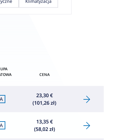
ryczne
Klimatyzacja
UPA
ATOWA
CENA
23,30 €
A
(101,26 zł)
13,35 €
A
(58,02 zł)