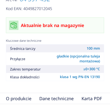
Kod EAN: 4049827012045
Aktualnie brak na magazynie
Kluczowe dane techniczne
100 mm
Średnica tarczy
gładkie (opcjonalna tuleja
Przyłącze
montażowa)
≥0÷300 °C
Zakres temperatur
klasa 1 wg PN-EN 13190
Klasa dokładności
O produkcie
Dane techniczne
Karta PDF