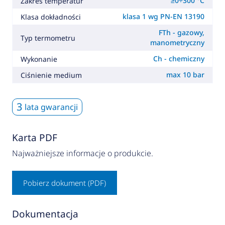
≥0÷300 °C
Zakres temperatur
klasa 1 wg PN-EN 13190
Klasa dokładności
FTh - gazowy,
Typ termometru
manometryczny
Ch - chemiczny
Wykonanie
max 10 bar
Ciśnienie medium
3
lata gwarancji
Karta PDF
Najważniejsze informacje o produkcie.
Pobierz dokument (PDF)
Dokumentacja