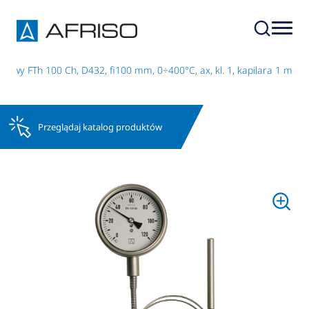
owy FTh 100 Ch, D432, fi100 mm, 0÷400°C, ax, kl. 1, kapilara 1 m
Przeglądaj katalog produktów