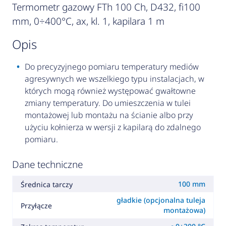
Termometr gazowy FTh 100 Ch, D432, fi100
mm, 0÷400°C, ax, kl. 1, kapilara 1 m
opis
Do precyzyjnego pomiaru temperatury mediów
agresywnych we wszelkiego typu instalacjach, w
których mogą również występować gwałtowne
zmiany temperatury. Do umieszczenia w tulei
montażowej lub montażu na ścianie albo przy
użyciu kołnierza w wersji z kapilarą do zdalnego
pomiaru.
Dane techniczne
100 mm
Średnica tarczy
gładkie (opcjonalna tuleja
Przyłącze
montażowa)