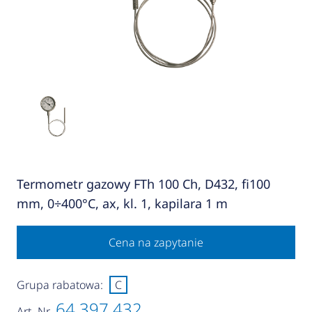
Termometr gazowy FTh 100 Ch, D432, fi100
mm, 0÷400°C, ax, kl. 1, kapilara 1 m
Cena na zapytanie
Grupa rabatowa:
C
64 397 432
Art.-Nr