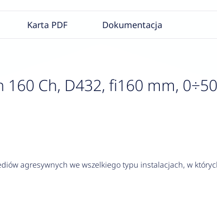
Karta PDF
Dokumentacja
60 Ch, D432, fi160 mm, 0÷500°C
diów agresywnych we wszelkiego typu instalacjach, w któr