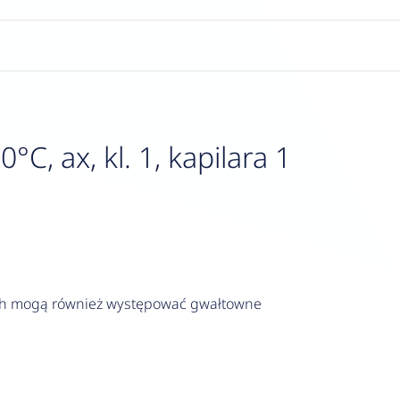
, ax, kl. 1, kapilara 1
ych mogą również występować gwałtowne