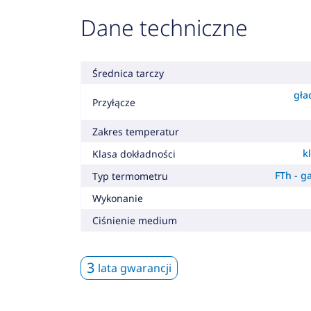
Dane techniczne
Średnica tarczy
gła
Przyłącze
Zakres temperatur
k
Klasa dokładności
FTh - 
Typ termometru
Wykonanie
Ciśnienie medium
3
lata gwarancji