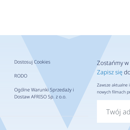
Dostosuj Cookies
Zostańmy w 
Zapisz się
do
RODO
Zawsze aktualne i
Ogólne Warunki Sprzedaży i
nowych filmach pr
Dostaw AFRISO Sp. z o.o.