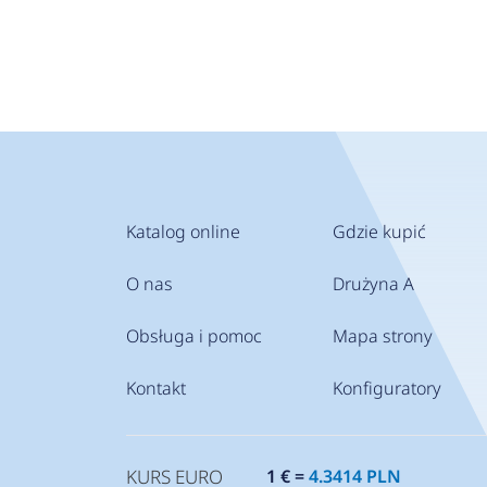
Katalog online
Gdzie kupić
O nas
Drużyna A
Obsługa i pomoc
Mapa strony
Kontakt
Konfiguratory
KURS EURO
1 € =
4.3414 PLN