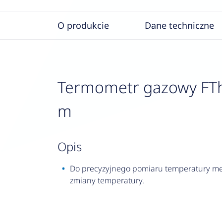
O produkcie
Dane techniczne
Termometr gazowy FTh 1
m
opis
Do precyzyjnego pomiaru temperatury me
zmiany temperatury.