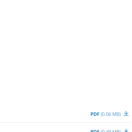
PDF
(0.06 MB)
PDF
(0.49 MB)