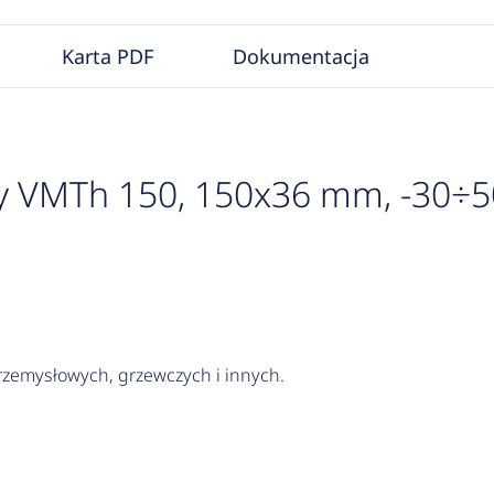
Karta PDF
Dokumentacja
VMTh 150, 150x36 mm, -30÷50
rzemysłowych, grzewczych i innych.