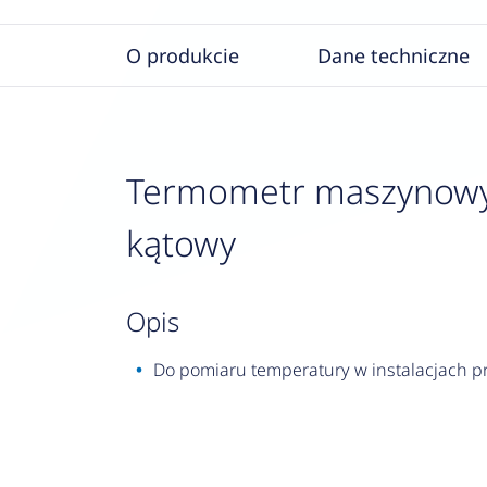
O produkcie
Dane techniczne
Termometr maszynowy 
kątowy
opis
Do pomiaru temperatury w instalacjach p