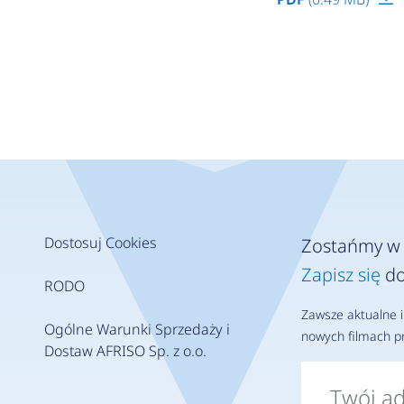
Dostosuj Cookies
Zostańmy w 
Zapisz się
do
RODO
Zawsze aktualne i
Ogólne Warunki Sprzedaży i
nowych filmach pr
Dostaw AFRISO Sp. z o.o.