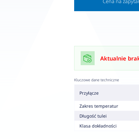
Cena na zapyta
Aktualnie bra
Kluczowe dane techniczne
Przyłącze
Zakres temperatur
Długość tulei
Klasa dokładności