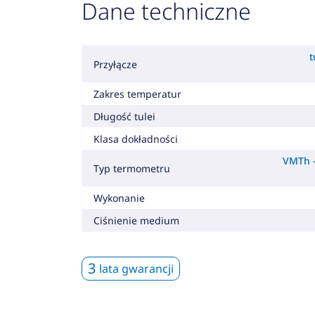
Dane techniczne
t
Przyłącze
Zakres temperatur
Długość tulei
Klasa dokładności
VMTh -
Typ termometru
Wykonanie
Ciśnienie medium
3
lata gwarancji