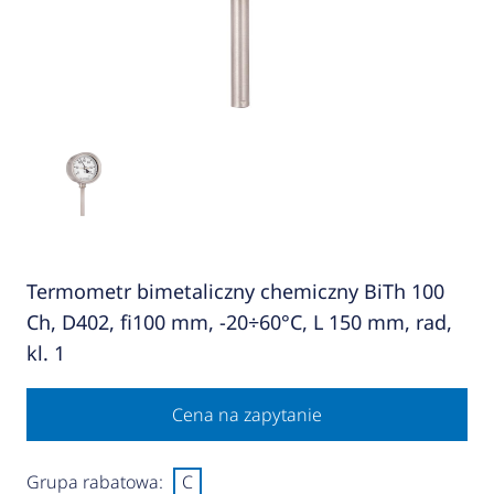
Termometr bimetaliczny chemiczny BiTh 100
Ch, D402, fi100 mm, -20÷60°C, L 150 mm, rad,
kl. 1
Cena na zapytanie
Grupa rabatowa:
C