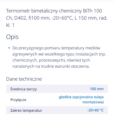
Termometr bimetaliczny chemiczny BiTh 100
Ch, D402, fi100 mm, -20÷60°C, L 150 mm, rad,
kl. 1
opis
Do precyzyjnego pomiaru temperatury mediów
agresywnych we wszelkiego typu instalacjach (np.
chemicznych, procesowych), również tych
narażonych na trudne warunki otoczenia.
Dane techniczne
100 mm
Średnica tarczy
gładkie (opcjonalna tuleja
Przyłącze
montażowa)
-20÷60 °C
Zakres temperatur