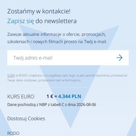
Zostańmy w kontakcie!
Zapisz się
do newslettera
Zawsze aktualne informacje o ofercie, promocjach,
szkoleniach i nowych filmach prosto na Twój e-mail.
TUTAJ
w RODO znajdziesz szczegółowy opis tego, w jaki sposób będziemy przetwarzać
Twoje dane osobowe, przekazane nam w formularzu.
KURS EURO
1 € =
4.344 PLN
Dane pochodzą z NBP z tabeli C z dnia 2026-08-06
Dostosuj Cookies
RODO