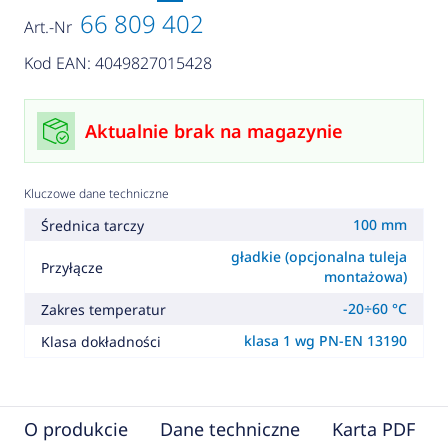
66 809 402
Art.-Nr
Kod EAN: 4049827015428
Aktualnie brak na magazynie
Kluczowe dane techniczne
100 mm
Średnica tarczy
gładkie (opcjonalna tuleja
Przyłącze
montażowa)
-20÷60 °C
Zakres temperatur
klasa 1 wg PN-EN 13190
Klasa dokładności
O produkcie
Dane techniczne
Karta PDF