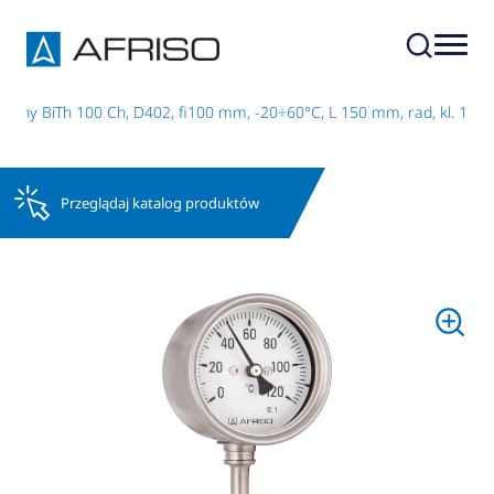
czny BiTh 100 Ch, D402, fi100 mm, -20÷60°C, L 150 mm, rad, kl. 1
Przeglądaj katalog produktów