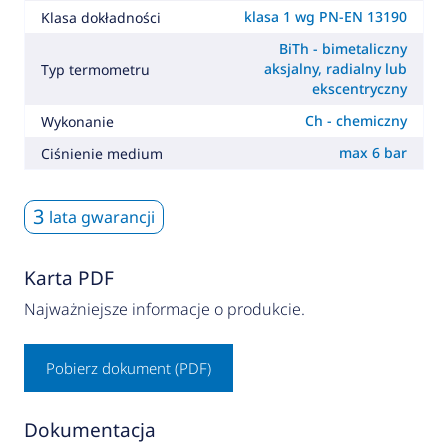
klasa 1 wg PN-EN 13190
Klasa dokładności
BiTh - bimetaliczny
aksjalny, radialny lub
Typ termometru
ekscentryczny
Ch - chemiczny
Wykonanie
max 6 bar
Ciśnienie medium
3
lata gwarancji
Karta PDF
Najważniejsze informacje o produkcie.
Pobierz dokument (PDF)
Dokumentacja