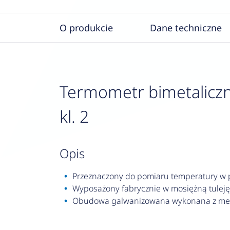
O produkcie
Dane techniczne
Termometr bimetaliczny
kl. 2
opis
Przeznaczony do pomiaru temperatury w pr
Wyposażony fabrycznie w mosiężną tuleję
Obudowa galwanizowana wykonana z met