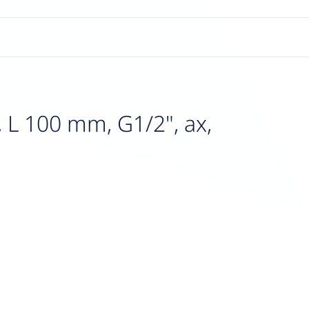
 L 100 mm, G1/2", ax,