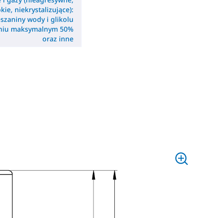
kie, niekrystalizujące):
szaniny wody i glikolu
eniu maksymalnym 50%
oraz inne