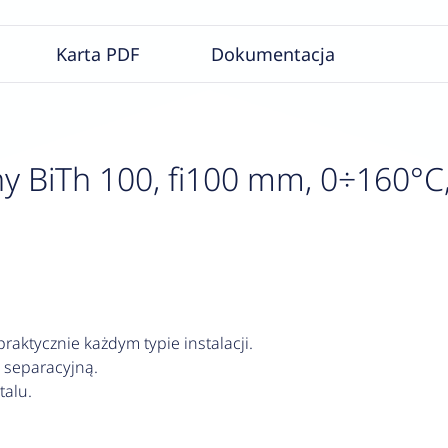
Karta PDF
Dokumentacja
 BiTh 100, fi100 mm, 0÷160°C,
aktycznie każdym typie instalacji.
 separacyjną.
alu.