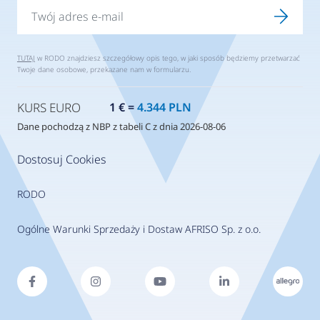
TUTAJ
w RODO znajdziesz szczegółowy opis tego, w jaki sposób będziemy przetwarzać
Twoje dane osobowe, przekazane nam w formularzu.
KURS EURO
1 € =
4.344 PLN
Dane pochodzą z NBP z tabeli C z dnia 2026-08-06
Dostosuj Cookies
RODO
Ogólne Warunki Sprzedaży i Dostaw AFRISO Sp. z o.o.