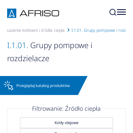
Wyposażenie kotłowni i źródła ciepła
I.1.01. Grupy pompowe i rozdzie
I.1.01.
Grupy pompowe i
rozdzielacze
Przeglądaj katalog produktów
Filtrowanie: Źródło ciepła
Kotły olejowe