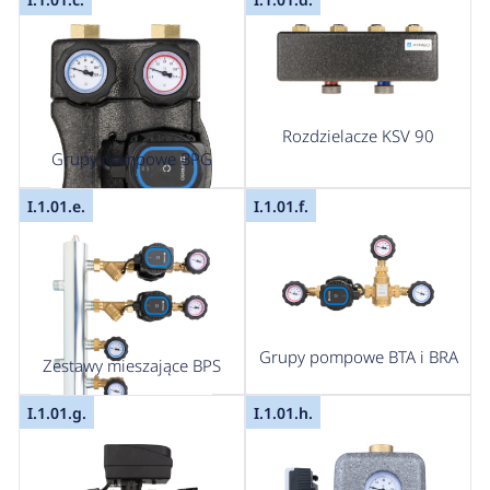
Rozdzielacze KSV 90
Grupy pompowe BPG
I.1.01.e.
I.1.01.f.
Grupy pompowe BTA i BRA
Zestawy mieszające BPS
I.1.01.g.
I.1.01.h.