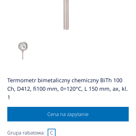
Termometr bimetaliczny chemiczny BiTh 100
Ch, D412, fi100 mm, 0÷120°C, L 150 mm, ax, kl.
1
Cena na zapytanie
Grupa rabatowa:
C