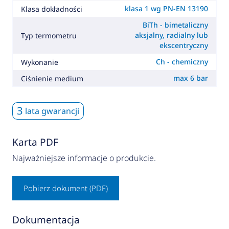
klasa 1 wg PN-EN 13190
Klasa dokładności
BiTh - bimetaliczny
aksjalny, radialny lub
Typ termometru
ekscentryczny
Ch - chemiczny
Wykonanie
max 6 bar
Ciśnienie medium
3
lata gwarancji
Karta PDF
Najważniejsze informacje o produkcie.
Pobierz dokument (PDF)
Dokumentacja