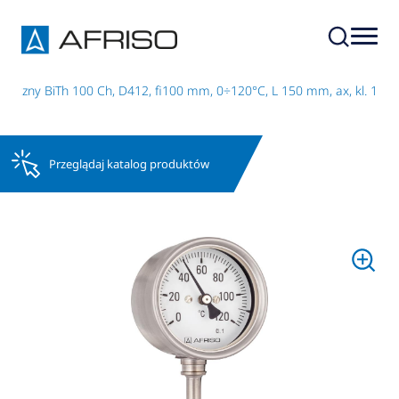
miczny BiTh 100 Ch, D412, fi100 mm, 0÷120°C, L 150 mm, ax, kl. 1
Przeglądaj katalog produktów