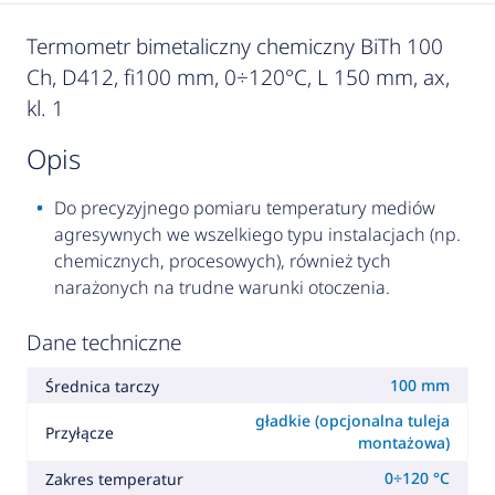
Termometr bimetaliczny chemiczny BiTh 100
Ch, D412, fi100 mm, 0÷120°C, L 150 mm, ax,
kl. 1
opis
Do precyzyjnego pomiaru temperatury mediów
agresywnych we wszelkiego typu instalacjach (np.
chemicznych, procesowych), również tych
narażonych na trudne warunki otoczenia.
Dane techniczne
100 mm
Średnica tarczy
gładkie (opcjonalna tuleja
Przyłącze
montażowa)
0÷120 °C
Zakres temperatur