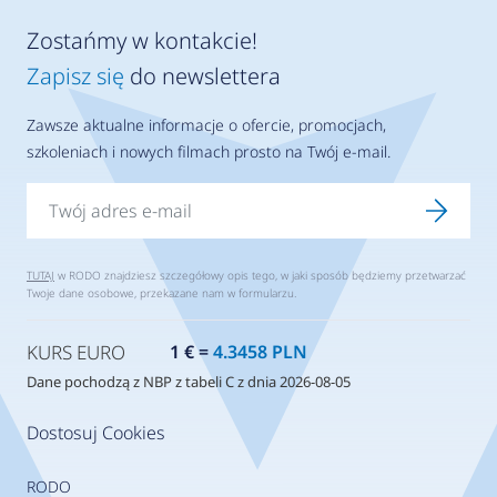
Zostańmy w kontakcie!
Zapisz się
do newslettera
Zawsze aktualne informacje o ofercie, promocjach,
szkoleniach i nowych filmach prosto na Twój e-mail.
TUTAJ
w RODO znajdziesz szczegółowy opis tego, w jaki sposób będziemy przetwarzać
Twoje dane osobowe, przekazane nam w formularzu.
KURS EURO
1 € =
4.3458 PLN
Dane pochodzą z NBP z tabeli C z dnia 2026-08-05
Dostosuj Cookies
RODO