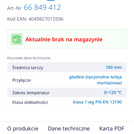
66 849 412
Art.-Nr
Kod EAN: 4049827015596
Aktualnie brak na magazynie
Kluczowe dane techniczne
100 mm
Średnica tarczy
gładkie (opcjonalna tuleja
Przyłącze
montażowa)
0÷120 °C
Zakres temperatur
klasa 1 wg PN-EN 13190
Klasa dokładności
O produkcie
Dane techniczne
Karta PDF