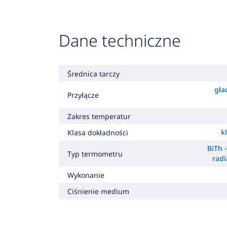
Dane techniczne
Średnica tarczy
gła
Przyłącze
Zakres temperatur
k
Klasa dokładności
BiTh 
Typ termometru
radi
Wykonanie
Ciśnienie medium