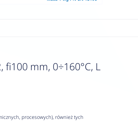
, fi100 mm, 0÷160°C, L
icznych, procesowych), również tych