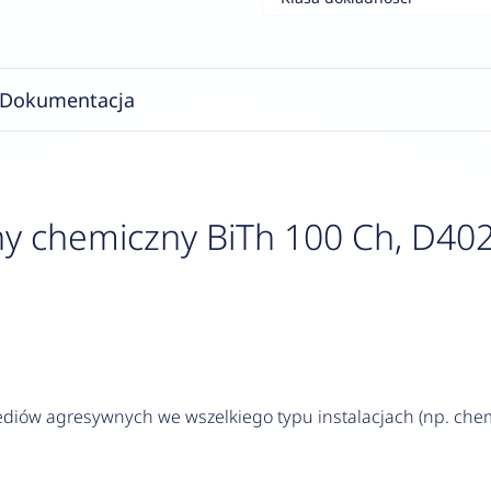
Dokumentacja
y chemiczny BiTh 100 Ch, D402
iów agresywnych we wszelkiego typu instalacjach (np. chem