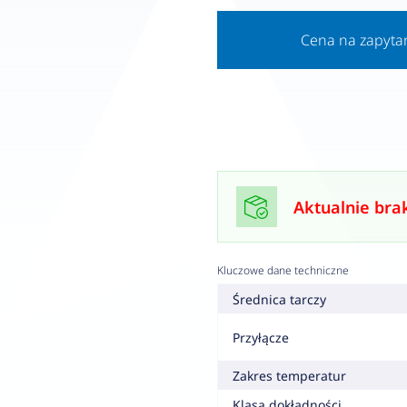
Cena na zapyta
Aktualnie bra
Kluczowe dane techniczne
Średnica tarczy
Przyłącze
Zakres temperatur
Klasa dokładności