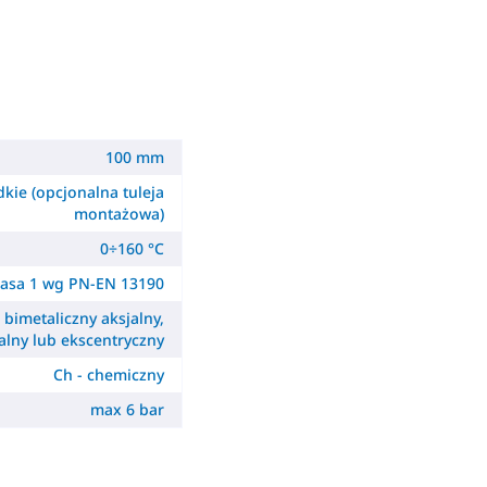
100 mm
dkie (opcjonalna tuleja
montażowa)
0÷160 °C
lasa 1 wg PN-EN 13190
- bimetaliczny aksjalny,
alny lub ekscentryczny
Ch - chemiczny
max 6 bar