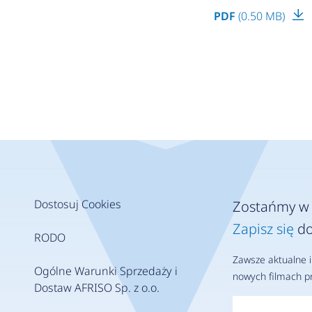
PDF
(0.50 MB)
Dostosuj Cookies
Zostańmy w 
Zapisz się
do
RODO
Zawsze aktualne i
Ogólne Warunki Sprzedaży i
nowych filmach pr
Dostaw AFRISO Sp. z o.o.