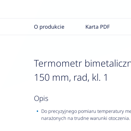
O produkcie
Karta PDF
Termometr bimetaliczn
150 mm, rad, kl. 1
opis
Do precyzyjnego pomiaru temperatury med
narażonych na trudne warunki otoczenia.