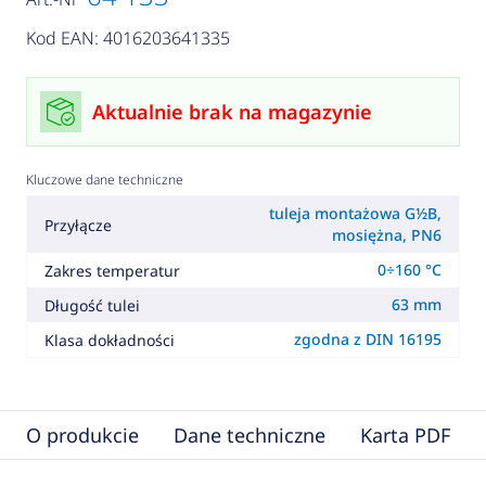
Kod EAN: 4016203641335
Aktualnie brak na magazynie
Kluczowe dane techniczne
tuleja montażowa G½B,
Przyłącze
mosiężna, PN6
0÷160 °C
Zakres temperatur
63 mm
Długość tulei
zgodna z DIN 16195
Klasa dokładności
O produkcie
Dane techniczne
Karta PDF