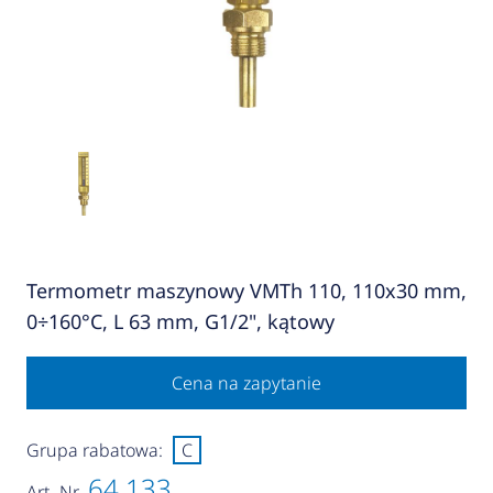
Termometr maszynowy VMTh 110, 110x30 mm,
0÷160°C, L 63 mm, G1/2", kątowy
Cena na zapytanie
Grupa rabatowa:
C
64 133
Art.-Nr