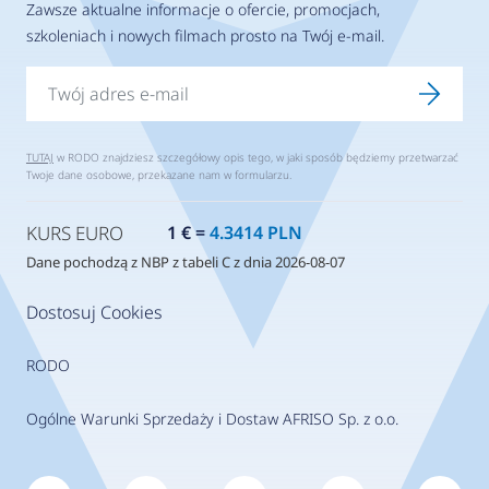
Zawsze aktualne informacje o ofercie, promocjach,
szkoleniach i nowych filmach prosto na Twój e-mail.
TUTAJ
w RODO znajdziesz szczegółowy opis tego, w jaki sposób będziemy przetwarzać
Twoje dane osobowe, przekazane nam w formularzu.
KURS EURO
1 € =
4.3414 PLN
Dane pochodzą z NBP z tabeli C z dnia 2026-08-07
Dostosuj Cookies
RODO
Ogólne Warunki Sprzedaży i Dostaw AFRISO Sp. z o.o.