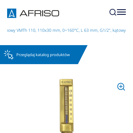
zynowy VMTh 110, 110x30 mm, 0÷160°C, L 63 mm, G1/2", kątowy
Przeglądaj katalog produktów