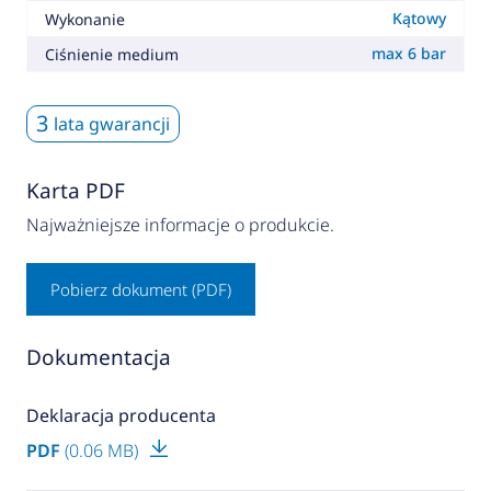
Kątowy
Wykonanie
max 6 bar
Ciśnienie medium
3
lata gwarancji
Karta PDF
Najważniejsze informacje o produkcie.
Pobierz dokument (PDF)
Dokumentacja
Deklaracja producenta
PDF
(0.06 MB)