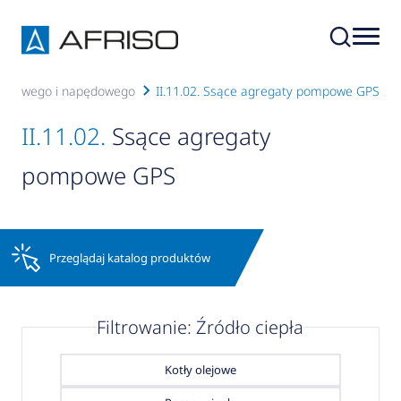
opałowego i napędowego
II.11.02. Ssące agregaty pompowe GPS
II.11.02.
Ssące agregaty
pompowe GPS
Przeglądaj katalog produktów
Filtrowanie: Źródło ciepła
Kotły olejowe