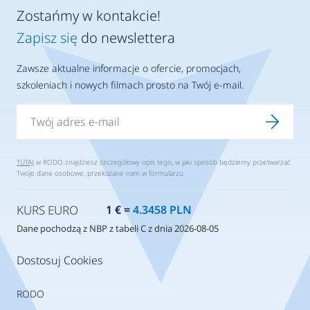
Zostańmy w kontakcie!
Zapisz się
do newslettera
Zawsze aktualne informacje o ofercie, promocjach,
szkoleniach i nowych filmach prosto na Twój e-mail.
TUTAJ
w RODO znajdziesz szczegółowy opis tego, w jaki sposób będziemy przetwarzać
Twoje dane osobowe, przekazane nam w formularzu.
KURS EURO
1 € =
4.3458 PLN
Dane pochodzą z NBP z tabeli C z dnia 2026-08-05
Dostosuj Cookies
RODO