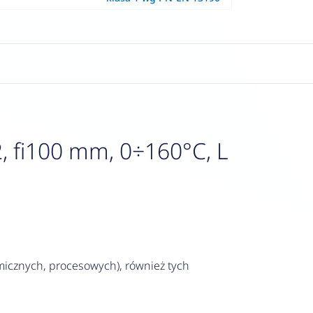
, fi100 mm, 0÷160°C, L
icznych, procesowych), również tych