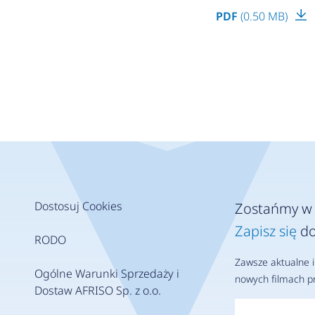
PDF
(0.50 MB)
Dostosuj Cookies
Zostańmy w 
Zapisz się
do
RODO
Zawsze aktualne i
Ogólne Warunki Sprzedaży i
nowych filmach pr
Dostaw AFRISO Sp. z o.o.