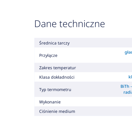
Dane techniczne
Średnica tarczy
gła
Przyłącze
Zakres temperatur
k
Klasa dokładności
BiTh 
Typ termometru
radi
Wykonanie
Ciśnienie medium