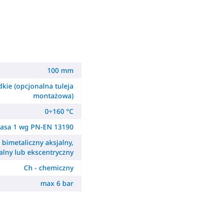
100 mm
dkie (opcjonalna tuleja
montażowa)
0÷160 °C
lasa 1 wg PN-EN 13190
- bimetaliczny aksjalny,
alny lub ekscentryczny
Ch - chemiczny
max 6 bar