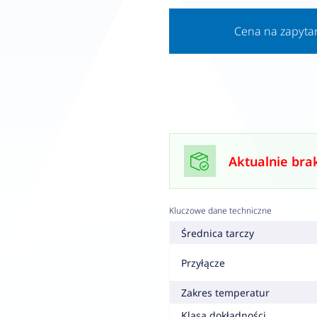
Cena na zapyta
Aktualnie bra
Kluczowe dane techniczne
Średnica tarczy
Przyłącze
Zakres temperatur
Klasa dokładności