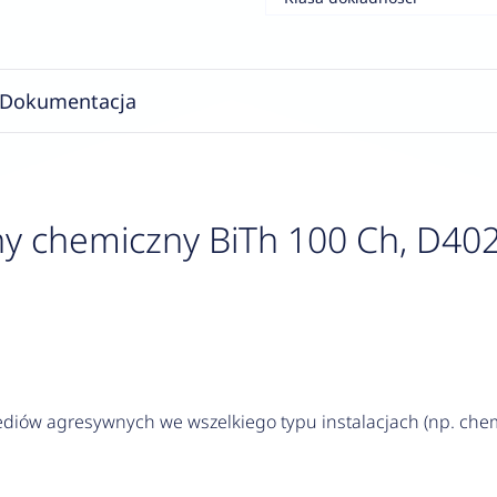
Dokumentacja
y chemiczny BiTh 100 Ch, D402
iów agresywnych we wszelkiego typu instalacjach (np. chem