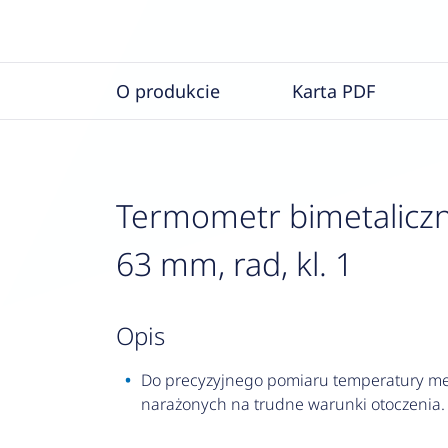
O produkcie
Karta PDF
Termometr bimetaliczn
63 mm, rad, kl. 1
opis
Do precyzyjnego pomiaru temperatury med
narażonych na trudne warunki otoczenia.