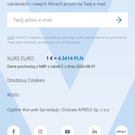
szkoleniach i nowych filmach prosto na Twój e-mail.
TUTAJ
w RODO znajdziesz szczegółowy opis tego, w jaki sposób będziemy przetwarzać
Twoje dane osobowe, przekazane nam w formularzu.
KURS EURO
1 € =
4.3414 PLN
Dane pochodzą z NBP z tabeli C z dnia 2026-08-07
Dostosuj Cookies
RODO
Ogólne Warunki Sprzedaży i Dostaw AFRISO Sp. z o.o.