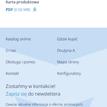
Karta produktowa
PDF
(0.50 MB)
Katalog online
Gdzie kupić
O nas
Drużyna A
Obsługa i pomoc
Mapa strony
Kontakt
Konfiguratory
Zostańmy w kontakcie!
Zapisz się
do newslettera
Zawsze aktualne informacje o ofercie, promocjach,