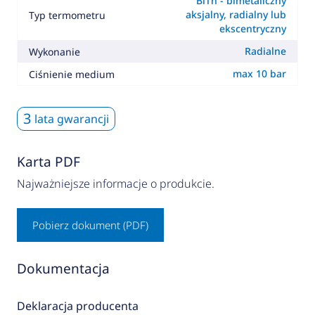
BiTh - bimetaliczny
aksjalny, radialny lub
Typ termometru
ekscentryczny
Radialne
Wykonanie
max 10 bar
Ciśnienie medium
3
lata gwarancji
Karta PDF
Najważniejsze informacje o produkcie.
Pobierz dokument (PDF)
Dokumentacja
Deklaracja producenta