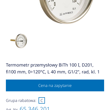
Termometr przemysłowy BiTh 100 I, D201,
fi100 mm, 0÷120°C, L 40 mm, G1/2", rad, kl. 1
Cena na zapytanie
Grupa rabatowa:
C
65 346 201
Art.-Nr