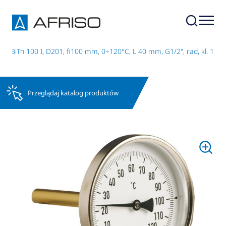
 BiTh 100 I, D201, fi100 mm, 0÷120°C, L 40 mm, G1/2", rad, kl. 1
Przeglądaj katalog produktów