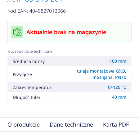
Kod EAN: 4049827013066
Aktualnie brak na magazynie
Kluczowe dane techniczne
100 mm
Średnica tarczy
tuleja montażowa G½B,
Przyłącze
mosiężna, PN10
0÷120 °C
Zakres temperatur
40 mm
Długość tulei
O produkcie
Dane techniczne
Karta PDF