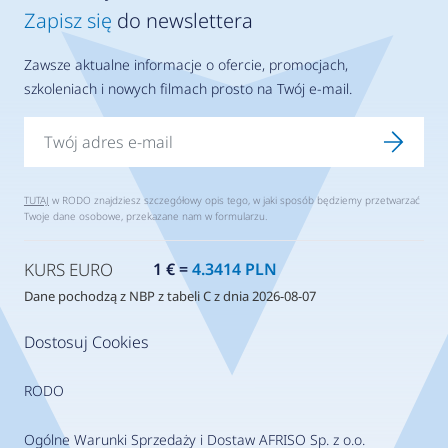
Zapisz się
do newslettera
Zawsze aktualne informacje o ofercie, promocjach,
szkoleniach i nowych filmach prosto na Twój e-mail.
TUTAJ
w RODO znajdziesz szczegółowy opis tego, w jaki sposób będziemy przetwarzać
Twoje dane osobowe, przekazane nam w formularzu.
KURS EURO
1 € =
4.3414 PLN
Dane pochodzą z NBP z tabeli C z dnia 2026-08-07
Dostosuj Cookies
RODO
Ogólne Warunki Sprzedaży i Dostaw AFRISO Sp. z o.o.