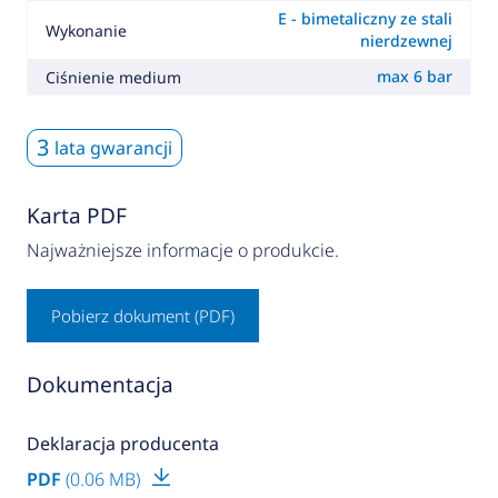
E - bimetaliczny ze stali
Wykonanie
nierdzewnej
max 6 bar
Ciśnienie medium
3
lata gwarancji
Karta PDF
Najważniejsze informacje o produkcie.
Pobierz dokument (PDF)
Dokumentacja
Deklaracja producenta
PDF
(0.06 MB)