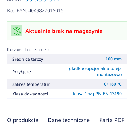
Kod EAN: 4049827015015
Aktualnie brak na magazynie
Kluczowe dane techniczne
100 mm
Średnica tarczy
gładkie (opcjonalna tuleja
Przyłącze
montażowa)
0÷160 °C
Zakres temperatur
klasa 1 wg PN-EN 13190
Klasa dokładności
O produkcie
Dane techniczne
Karta PDF