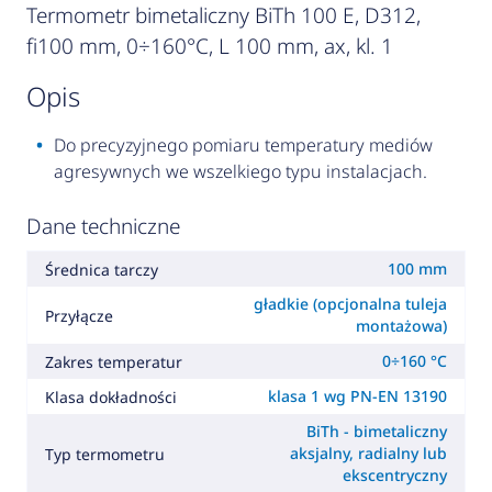
Termometr bimetaliczny BiTh 100 E, D312,
fi100 mm, 0÷160°C, L 100 mm, ax, kl. 1
opis
Do precyzyjnego pomiaru temperatury mediów
agresywnych we wszelkiego typu instalacjach.
Dane techniczne
100 mm
Średnica tarczy
gładkie (opcjonalna tuleja
Przyłącze
montażowa)
0÷160 °C
Zakres temperatur
klasa 1 wg PN-EN 13190
Klasa dokładności
BiTh - bimetaliczny
aksjalny, radialny lub
Typ termometru
ekscentryczny