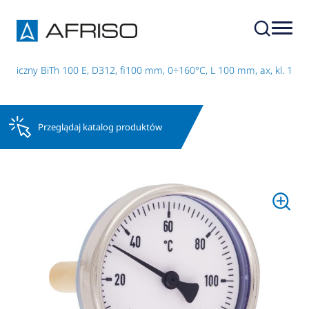
aliczny BiTh 100 E, D312, fi100 mm, 0÷160°C, L 100 mm, ax, kl. 1
Przeglądaj katalog produktów