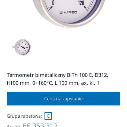
Termometr bimetaliczny BiTh 100 E, D312,
fi100 mm, 0÷160°C, L 100 mm, ax, kl. 1
Cena na zapytanie
Grupa rabatowa:
C
66 353 312
Art.-Nr