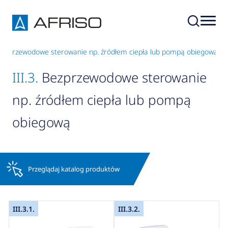
. Bezprzewodowe sterowanie np. źródłem ciepła lub pompą obiegową
III.3.
Bezprzewodowe sterowanie
np. źródłem ciepła lub pompą
obiegową
Przeglądaj katalog produktów
III.3.1.
III.3.2.