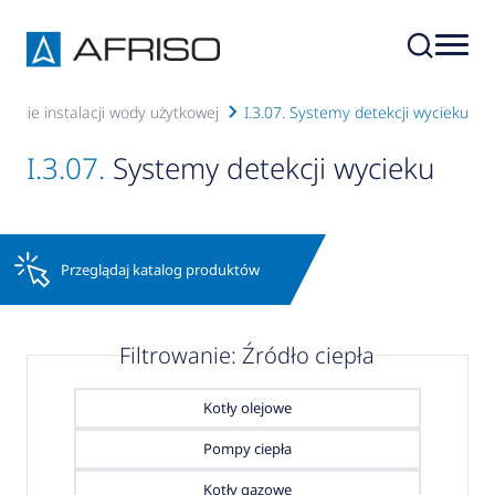
ażenie instalacji wody użytkowej
I.3.07. Systemy detekcji wycieku
I.3.07.
Systemy detekcji wycieku
Przeglądaj katalog produktów
Filtrowanie: Źródło ciepła
Kotły olejowe
Pompy ciepła
Kotły gazowe