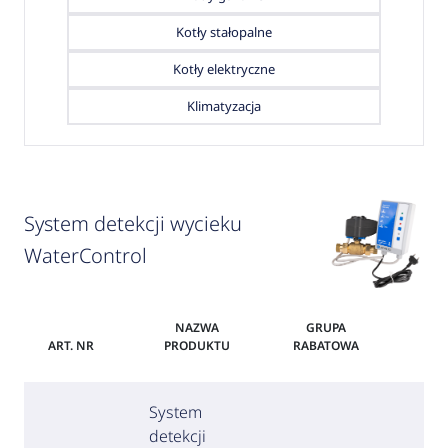
Kotły stałopalne
Kotły elektryczne
Klimatyzacja
System detekcji wycieku
WaterControl
NAZWA
GRUPA
ART. NR
PRODUKTU
RABATOWA
C
System
detekcji