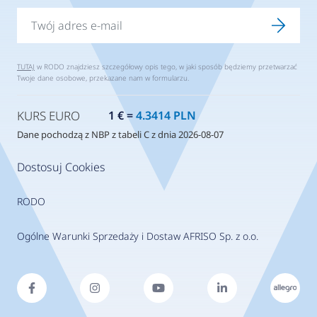
TUTAJ
w RODO znajdziesz szczegółowy opis tego, w jaki sposób będziemy przetwarzać
Twoje dane osobowe, przekazane nam w formularzu.
KURS EURO
1 € =
4.3414 PLN
Dane pochodzą z NBP z tabeli C z dnia 2026-08-07
Dostosuj Cookies
RODO
Ogólne Warunki Sprzedaży i Dostaw AFRISO Sp. z o.o.