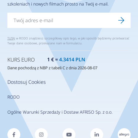
szkoleniach i nowych filmach prosto na Twój e-mail.
TUTAJ
w RODO znajdziesz szczegółowy opis tego, w jaki sposób będziemy przetwarzać
Twoje dane osobowe, przekazane nam w formularzu.
KURS EURO
1 € =
4.3414 PLN
Dane pochodzą z NBP z tabeli C z dnia 2026-08-07
Dostosuj Cookies
RODO
Ogólne Warunki Sprzedaży i Dostaw AFRISO Sp. z o.o.