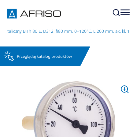
metaliczny BiTh 80 E, D312, fi80 mm, 0÷120°C, L 200 mm, ax, kl. 1
Przeglądaj katalog produktów