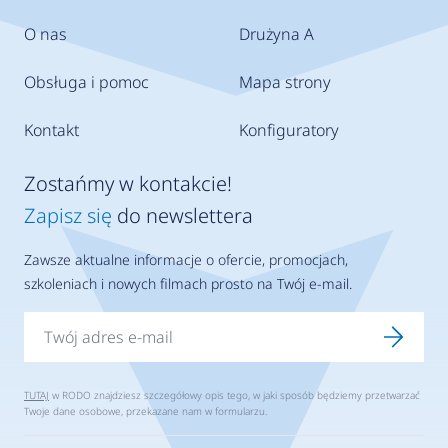
O nas
Drużyna A
Obsługa i pomoc
Mapa strony
Kontakt
Konfiguratory
Zostańmy w kontakcie!
Zapisz się
do newslettera
Zawsze aktualne informacje o ofercie, promocjach,
szkoleniach i nowych filmach prosto na Twój e-mail.
TUTAJ
w RODO znajdziesz szczegółowy opis tego, w jaki sposób będziemy przetwarzać
Twoje dane osobowe, przekazane nam w formularzu.