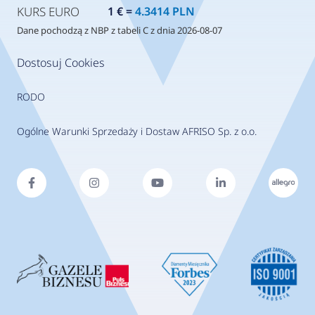
KURS EURO
1 € =
4.3414 PLN
Dane pochodzą z NBP z tabeli C z dnia 2026-08-07
Dostosuj Cookies
RODO
Ogólne Warunki Sprzedaży i Dostaw AFRISO Sp. z o.o.