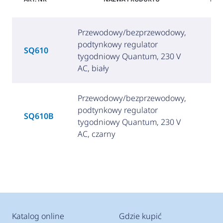
Przewodowy/bezprzewodowy,
podtynkowy regulator
SQ610
tygodniowy Quantum, 230 V
AC, biały
Przewodowy/bezprzewodowy,
podtynkowy regulator
SQ610B
tygodniowy Quantum, 230 V
AC, czarny
Katalog online
Gdzie kupić