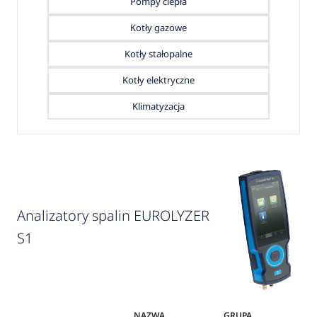
Pompy ciepła
Kotły gazowe
Kotły stałopalne
Kotły elektryczne
Klimatyzacja
Analizatory spalin EUROLYZER
S1
NAZWA
GRUPA