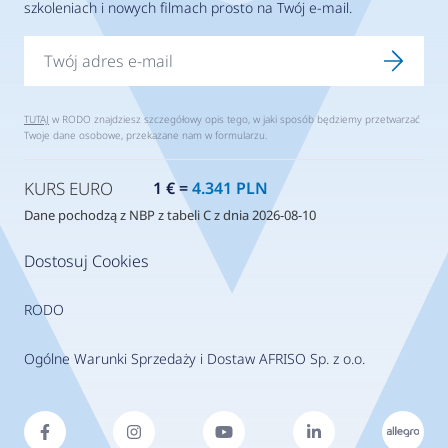
szkoleniach i nowych filmach prosto na Twój e-mail.
TUTAJ
w RODO znajdziesz szczegółowy opis tego, w jaki sposób będziemy przetwarzać
Twoje dane osobowe, przekazane nam w formularzu.
KURS EURO
1 € =
4.341 PLN
Dane pochodzą z NBP z tabeli C z dnia 2026-08-10
Dostosuj Cookies
RODO
Ogólne Warunki Sprzedaży i Dostaw AFRISO Sp. z o.o.