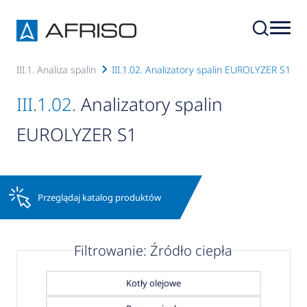
e
III.1. Analiza spalin
III.1.02. Analizatory spalin EUROLYZER S1
III.1.02.
Analizatory spalin
EUROLYZER S1
Przeglądaj katalog produktów
Filtrowanie: Źródło ciepła
Kotły olejowe