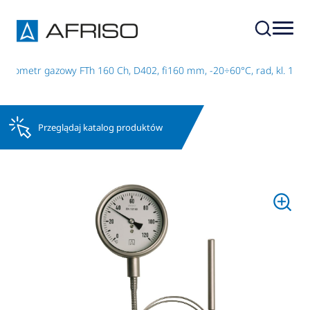
ermometr gazowy FTh 160 Ch, D402, fi160 mm, -20÷60°C, rad, kl. 1
Przeglądaj katalog produktów