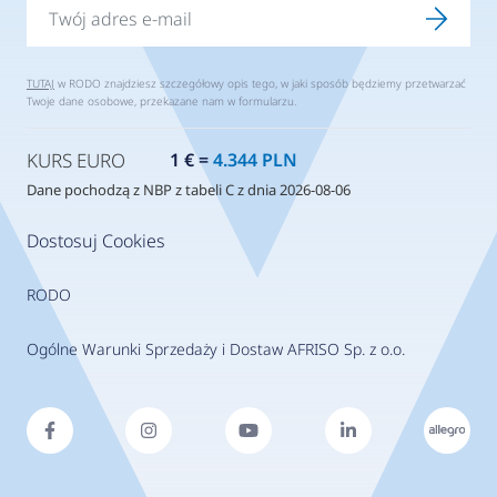
TUTAJ
w RODO znajdziesz szczegółowy opis tego, w jaki sposób będziemy przetwarzać
Twoje dane osobowe, przekazane nam w formularzu.
KURS EURO
1 € =
4.344 PLN
Dane pochodzą z NBP z tabeli C z dnia 2026-08-06
Dostosuj Cookies
RODO
Ogólne Warunki Sprzedaży i Dostaw AFRISO Sp. z o.o.