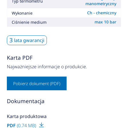
Typ termometru
manometryczny
Ch - chemiczny
Wykonanie
max 10 bar
Ciśnienie medium
3
lata gwarancji
Karta PDF
Najważniejsze informacje o produkcie.
Pobierz dokument (PDF)
Dokumentacja
Karta produktowa
PDF
(0.74 MB)