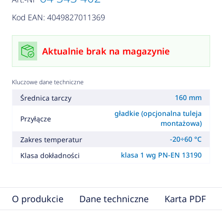
Kod EAN: 4049827011369
Aktualnie brak na magazynie
Kluczowe dane techniczne
160 mm
Średnica tarczy
gładkie (opcjonalna tuleja
Przyłącze
montażowa)
-20÷60 °C
Zakres temperatur
klasa 1 wg PN-EN 13190
Klasa dokładności
O produkcie
Dane techniczne
Karta PDF