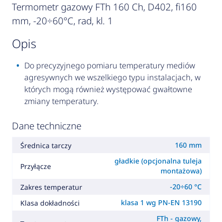
Termometr gazowy FTh 160 Ch, D402, fi160
mm, -20÷60°C, rad, kl. 1
opis
Do precyzyjnego pomiaru temperatury mediów
agresywnych we wszelkiego typu instalacjach, w
których mogą również występować gwałtowne
zmiany temperatury.
Dane techniczne
160 mm
Średnica tarczy
gładkie (opcjonalna tuleja
Przyłącze
montażowa)
-20÷60 °C
Zakres temperatur
klasa 1 wg PN-EN 13190
Klasa dokładności
FTh - gazowy,