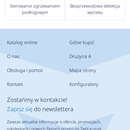
Sterowanie ogrzewaniem
Bezprzewodowa detekcja
podłogowym
wycieku
Katalog online
Gdzie kupić
O nas
Drużyna A
Obsługa i pomoc
Mapa strony
Kontakt
Konfiguratory
Zostańmy w kontakcie!
Zapisz się
do newslettera
Zawsze aktualne informacje o ofercie, promocjach,
szkoleniach i nowych filmach prosto na Twój e-mail.