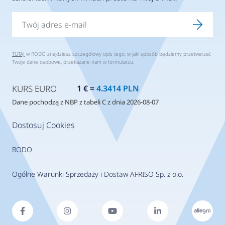
TUTAJ
w RODO znajdziesz szczegółowy opis tego, w jaki sposób będziemy przetwarzać
Twoje dane osobowe, przekazane nam w formularzu.
KURS EURO
1 € =
4.3414 PLN
Dane pochodzą z NBP z tabeli C z dnia 2026-08-07
Dostosuj Cookies
RODO
Ogólne Warunki Sprzedaży i Dostaw AFRISO Sp. z o.o.