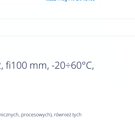
, fi100 mm, -20÷60°C,
icznych, procesowych), również tych