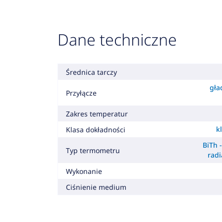
Dane techniczne
Średnica tarczy
gła
Przyłącze
Zakres temperatur
k
Klasa dokładności
BiTh 
Typ termometru
radi
Wykonanie
Ciśnienie medium