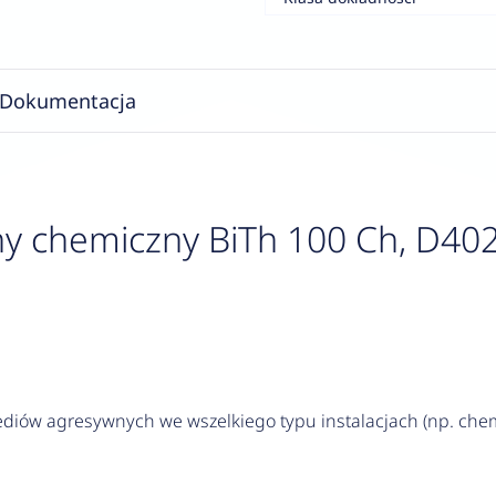
Dokumentacja
y chemiczny BiTh 100 Ch, D402
iów agresywnych we wszelkiego typu instalacjach (np. chem