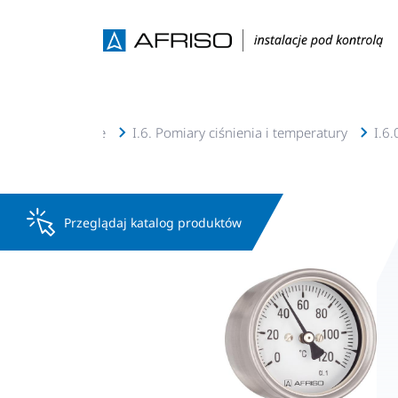
olarne, geotermalne
I.6. Pomiary ciśnienia i temperatury
I.6
Przeglądaj katalog produktów