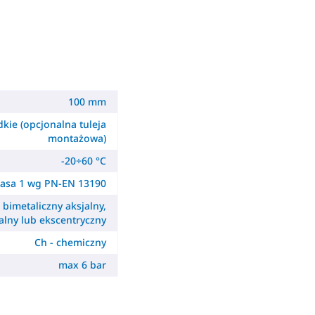
100 mm
dkie (opcjonalna tuleja
montażowa)
-20÷60 °C
lasa 1 wg PN-EN 13190
- bimetaliczny aksjalny,
alny lub ekscentryczny
Ch - chemiczny
max 6 bar