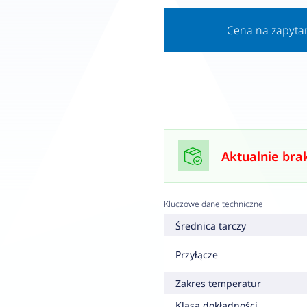
Cena na zapyta
Aktualnie bra
Kluczowe dane techniczne
Średnica tarczy
Przyłącze
Zakres temperatur
Klasa dokładności