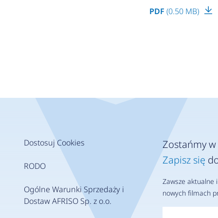
PDF
(0.50 MB)
Dostosuj Cookies
Zostańmy w 
Zapisz się
do
RODO
Zawsze aktualne i
Ogólne Warunki Sprzedaży i
nowych filmach pr
Dostaw AFRISO Sp. z o.o.