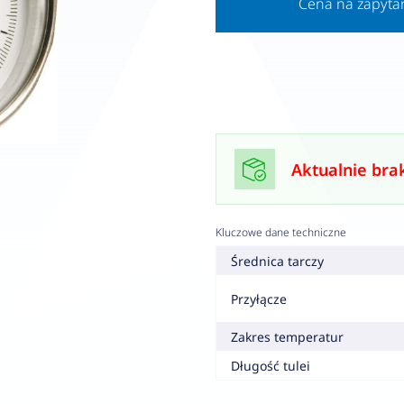
Cena na zapyta
Aktualnie bra
Kluczowe dane techniczne
Średnica tarczy
Przyłącze
Zakres temperatur
Długość tulei