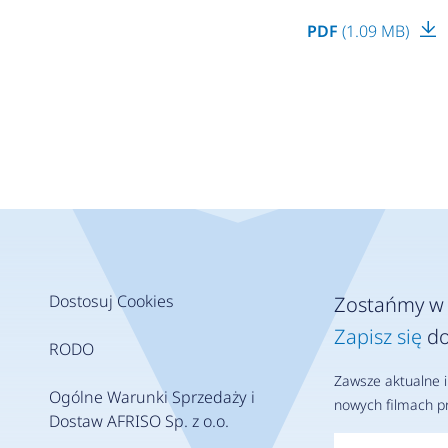
PDF
(1.09 MB)
Dostosuj Cookies
Zostańmy w 
Zapisz się
do
RODO
Zawsze aktualne i
Ogólne Warunki Sprzedaży i
nowych filmach pr
Dostaw AFRISO Sp. z o.o.