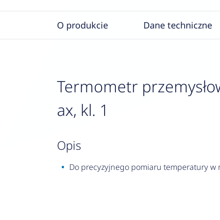
O produkcie
Dane techniczne
Termometr przemysłowy
ax, kl. 1
opis
Do precyzyjnego pomiaru temperatury w ma