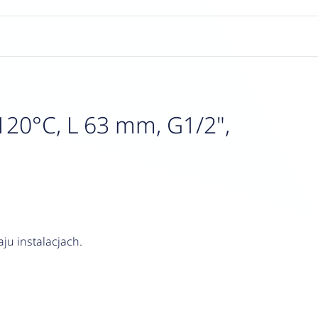
120°C, L 63 mm, G1/2",
ju instalacjach.