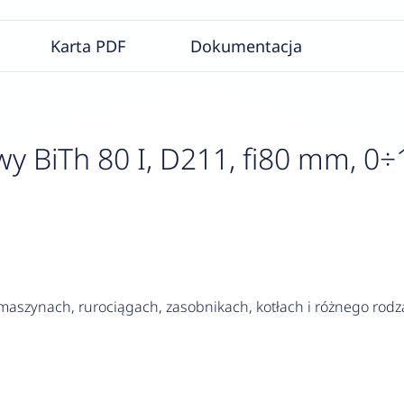
Karta PDF
Dokumentacja
 BiTh 80 I, D211, fi80 mm, 0÷
szynach, rurociągach, zasobnikach, kotłach i różnego rodza