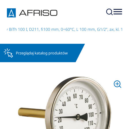
wy BiTh 100 I, D211, fi100 mm, 0÷60°C, L 100 mm, G1/2", ax, kl. 1
Przeglądaj katalog produktów