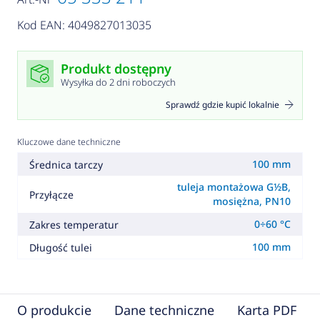
Kod EAN: 4049827013035
Produkt dostępny
Wysyłka do 2 dni roboczych
Sprawdź gdzie kupić lokalnie
Kluczowe dane techniczne
100 mm
Średnica tarczy
tuleja montażowa G½B,
Przyłącze
mosiężna, PN10
0÷60 °C
Zakres temperatur
100 mm
Długość tulei
O produkcie
Dane techniczne
Karta PDF