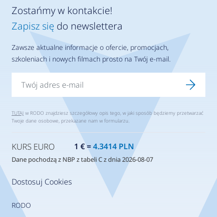
Zostańmy w kontakcie!
Zapisz się
do newslettera
Zawsze aktualne informacje o ofercie, promocjach,
szkoleniach i nowych filmach prosto na Twój e-mail.
TUTAJ
w RODO znajdziesz szczegółowy opis tego, w jaki sposób będziemy przetwarzać
Twoje dane osobowe, przekazane nam w formularzu.
KURS EURO
1 € =
4.3414 PLN
Dane pochodzą z NBP z tabeli C z dnia 2026-08-07
Dostosuj Cookies
RODO