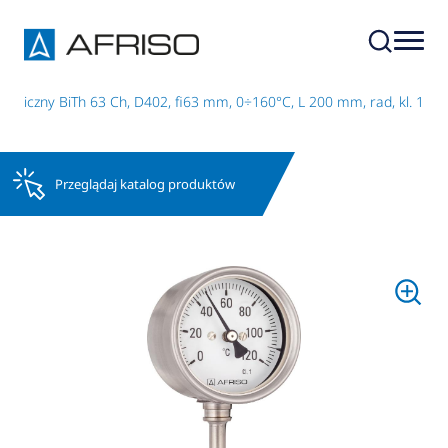
emiczny BiTh 63 Ch, D402, fi63 mm, 0÷160°C, L 200 mm, rad, kl. 1
Przeglądaj katalog produktów