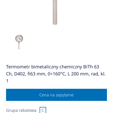
Termometr bimetaliczny chemiczny BiTh 63
Ch, D402, fi63 mm, 0÷160°C, L 200 mm, rad, kl.
1
Cena na zapytanie
Grupa rabatowa:
C