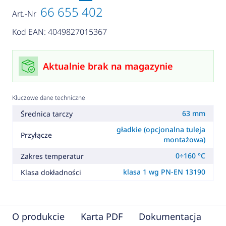
66 655 402
Art.-Nr
Kod EAN: 4049827015367
Aktualnie brak na magazynie
Kluczowe dane techniczne
63 mm
Średnica tarczy
gładkie (opcjonalna tuleja
Przyłącze
montażowa)
0÷160 °C
Zakres temperatur
klasa 1 wg PN-EN 13190
Klasa dokładności
O produkcie
Karta PDF
Dokumentacja