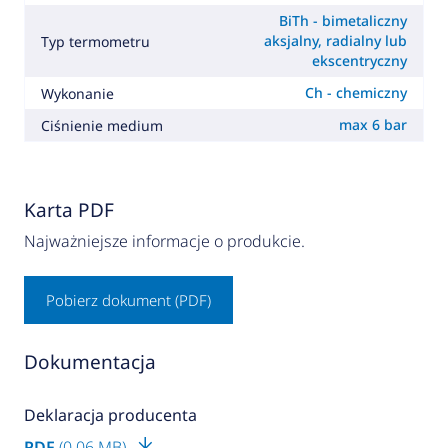
BiTh - bimetaliczny
aksjalny, radialny lub
Typ termometru
ekscentryczny
Ch - chemiczny
Wykonanie
max 6 bar
Ciśnienie medium
Karta PDF
Najważniejsze informacje o produkcie.
Pobierz dokument (PDF)
Dokumentacja
Deklaracja producenta
PDF
(0.06 MB)