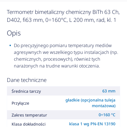
Termometr bimetaliczny chemiczny BiTh 63 Ch,
D402, fi63 mm, 0÷160°C, L 200 mm, rad, kl. 1
opis
Do precyzyjnego pomiaru temperatury mediów
agresywnych we wszelkiego typu instalacjach (np.
chemicznych, procesowych), również tych
narażonych na trudne warunki otoczenia.
Dane techniczne
63 mm
Średnica tarczy
gładkie (opcjonalna tuleja
Przyłącze
montażowa)
0÷160 °C
Zakres temperatur
klasa 1 wg PN-EN 13190
Klasa dokładności