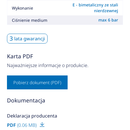
E - bimetaliczny ze stali
Wykonanie
nierdzewnej
max 6 bar
Ciśnienie medium
3
lata gwarancji
Karta PDF
Najważniejsze informacje o produkcie.
Pobierz dokument (PDF)
Dokumentacja
Deklaracja producenta
PDF
(0.06 MB)