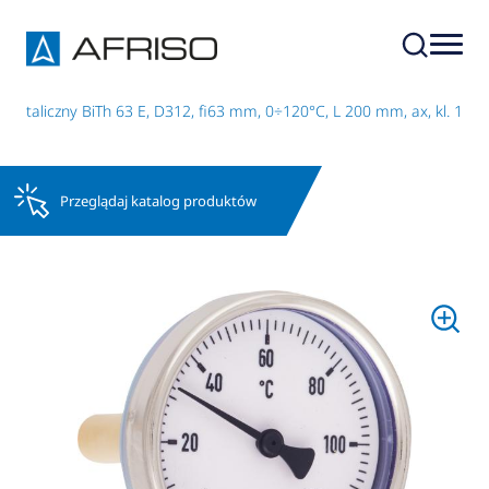
metaliczny BiTh 63 E, D312, fi63 mm, 0÷120°C, L 200 mm, ax, kl. 1
Przeglądaj katalog produktów