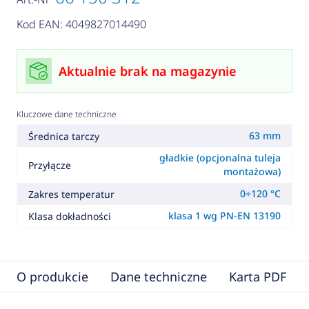
Kod EAN: 4049827014490
Aktualnie brak na magazynie
Kluczowe dane techniczne
63 mm
Średnica tarczy
gładkie (opcjonalna tuleja
Przyłącze
montażowa)
0÷120 °C
Zakres temperatur
klasa 1 wg PN-EN 13190
Klasa dokładności
O produkcie
Dane techniczne
Karta PDF