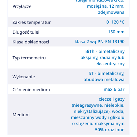
mosiężna, 12 mm,
Przyłącze
zdejmowana
0÷120 °C
Zakres temperatur
150 mm
Długość tulei
klasa 2 wg PN-EN 13190
Klasa dokładności
BiTh - bimetaliczny
aksjalny, radialny lub
Typ termometru
ekscentryczny
ST - bimetaliczny,
Wykonanie
obudowa metalowa
max 6 bar
Ciśnienie medium
ciecze i gazy
(nieagresywne, nielepkie,
niekrystalizujące): woda,
Medium
mieszaniny wody i glikolu
o stężeniu maksymalnym
50% oraz inne