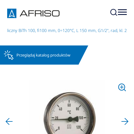
taliczny BiTh 100, fi100 mm, 0÷120°C, L 150 mm, G1/2", rad, kl. 2
Przeglądaj katalog produktów