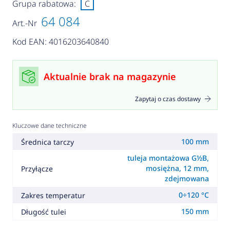
Grupa rabatowa:
C
64 084
Art.-Nr
Kod EAN: 4016203640840
Aktualnie brak na magazynie
Zapytaj o czas dostawy
Kluczowe dane techniczne
100 mm
Średnica tarczy
tuleja montażowa G½B,
mosiężna, 12 mm,
Przyłącze
zdejmowana
0÷120 °C
Zakres temperatur
150 mm
Długość tulei