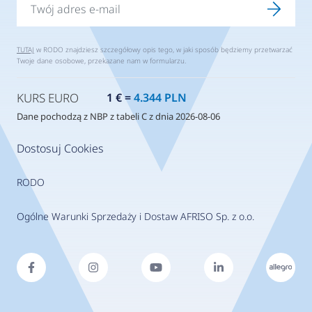
TUTAJ
w RODO znajdziesz szczegółowy opis tego, w jaki sposób będziemy przetwarzać
Twoje dane osobowe, przekazane nam w formularzu.
KURS EURO
1 € =
4.344 PLN
Dane pochodzą z NBP z tabeli C z dnia 2026-08-06
Dostosuj Cookies
RODO
Ogólne Warunki Sprzedaży i Dostaw AFRISO Sp. z o.o.