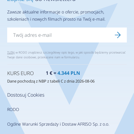
Zawsze aktualne informacje o ofercie, promocjach,
szkoleniach i nowych filmach prosto na Twój e-mail.
TUTAJ
w RODO znajdziesz szczegółowy opis tego, w jaki sposób będziemy przetwarzać
Twoje dane osobowe, przekazane nam w formularzu.
KURS EURO
1 € =
4.344 PLN
Dane pochodzą z NBP z tabeli C z dnia 2026-08-06
Dostosuj Cookies
RODO
Ogólne Warunki Sprzedaży i Dostaw AFRISO Sp. z o.o.