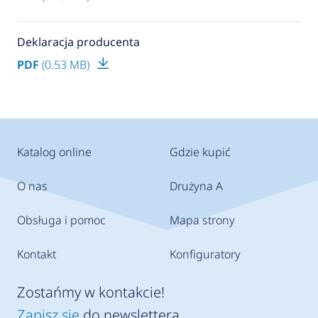
Deklaracja producenta
PDF
(0.53 MB)
Katalog online
Gdzie kupić
O nas
Drużyna A
Obsługa i pomoc
Mapa strony
Kontakt
Konfiguratory
Zostańmy w kontakcie!
Zapisz się
do newslettera