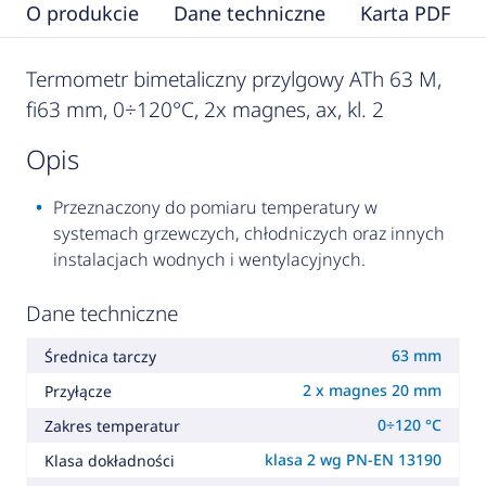
O produkcie
Dane techniczne
Karta PDF
Termometr bimetaliczny przylgowy ATh 63 M,
fi63 mm, 0÷120°C, 2x magnes, ax, kl. 2
opis
Przeznaczony do pomiaru temperatury w
systemach grzewczych, chłodniczych oraz innych
instalacjach wodnych i wentylacyjnych.
Dane techniczne
63 mm
Średnica tarczy
2 x magnes 20 mm
Przyłącze
0÷120 °C
Zakres temperatur
klasa 2 wg PN-EN 13190
Klasa dokładności