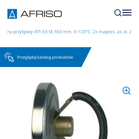
iczny przylgowy ATh 63 M, fi63 mm, 0÷120°C, 2x magnes, ax, kl. 2
Przeglądaj katalog produktów