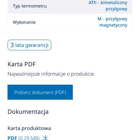
ATh - bimetaliczny
Typ termometru
przylgowy
M - przylgowy
Wykonanie
magnetyczny
3
lata gwarancji
Karta PDF
Najważniejsze informacje o produkcie.
Pobierz dokument (PDF)
Dokumentacja
Karta produktowa
PDF
(0.29 MB)