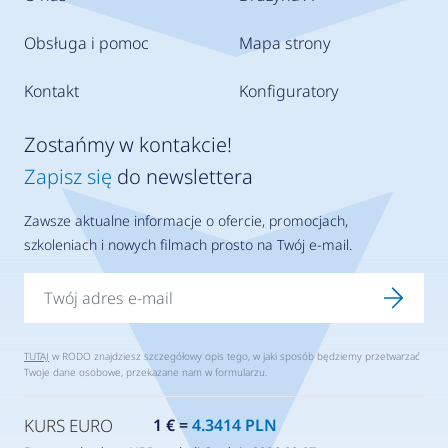
Obsługa i pomoc
Mapa strony
Kontakt
Konfiguratory
Zostańmy w kontakcie!
Zapisz się
do newslettera
Zawsze aktualne informacje o ofercie, promocjach,
szkoleniach i nowych filmach prosto na Twój e-mail.
TUTAJ
w RODO znajdziesz szczegółowy opis tego, w jaki sposób będziemy przetwarzać
Twoje dane osobowe, przekazane nam w formularzu.
KURS EURO
1 € =
4.3414 PLN