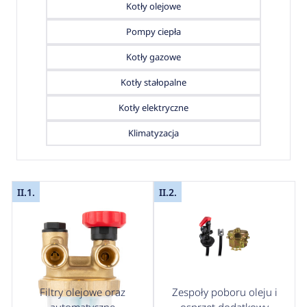
Kotły olejowe
Pompy ciepła
Kotły gazowe
Kotły stałopalne
Kotły elektryczne
Klimatyzacja
II.1.
II.2.
Filtry olejowe oraz
Zespoły poboru oleju i