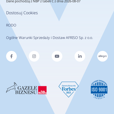
Dane pochodzą z NBP z tabeli C z dnia 2026-08-07
Dostosuj Cookies
RODO
Ogólne Warunki Sprzedaży i Dostaw AFRISO Sp. z o.o.