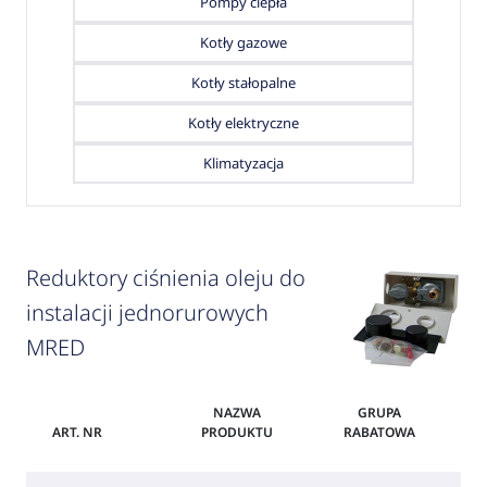
Pompy ciepła
Kotły gazowe
Kotły stałopalne
Kotły elektryczne
Klimatyzacja
Reduktory ciśnienia oleju do
instalacji jednorurowych
MRED
NAZWA
GRUPA
ART. NR
PRODUKTU
RABATOWA