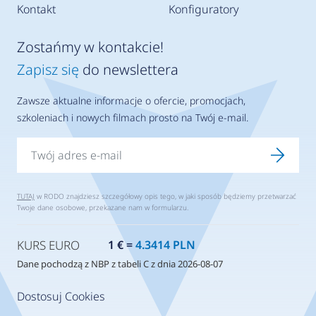
Kontakt
Konfiguratory
Zostańmy w kontakcie!
Zapisz się
do newslettera
Zawsze aktualne informacje o ofercie, promocjach,
szkoleniach i nowych filmach prosto na Twój e-mail.
TUTAJ
w RODO znajdziesz szczegółowy opis tego, w jaki sposób będziemy przetwarzać
Twoje dane osobowe, przekazane nam w formularzu.
KURS EURO
1 € =
4.3414 PLN
Dane pochodzą z NBP z tabeli C z dnia 2026-08-07
Dostosuj Cookies