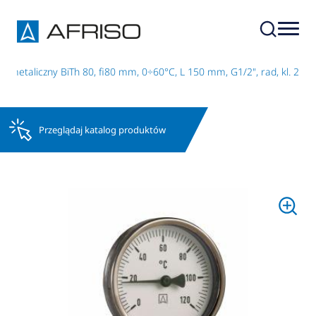
imetaliczny BiTh 80, fi80 mm, 0÷60°C, L 150 mm, G1/2", rad, kl. 2
Przeglądaj katalog produktów