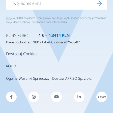
TUTAJ
w RODO znajdziesz szczegółowy opis tego, w jaki sposób będziemy przetwarzać
Twoje dane osobowe, przekazane nam w formularzu.
KURS EURO
1 € =
4.3414 PLN
Dane pochodzą z NBP z tabeli C z dnia 2026-08-07
Dostosuj Cookies
RODO
Ogólne Warunki Sprzedaży i Dostaw AFRISO Sp. z o.o.