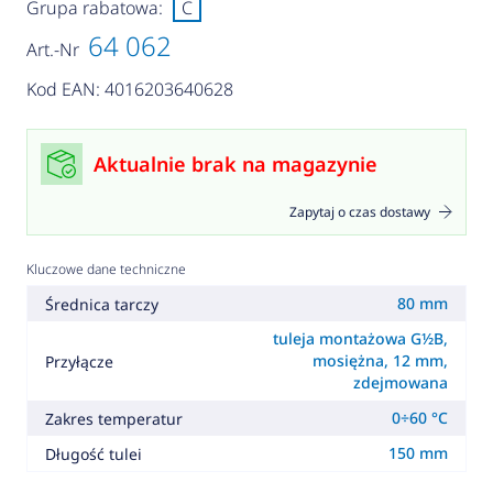
Grupa rabatowa:
C
64 062
Art.-Nr
Kod EAN: 4016203640628
Aktualnie brak na magazynie
Zapytaj o czas dostawy
Kluczowe dane techniczne
80 mm
Średnica tarczy
tuleja montażowa G½B,
mosiężna, 12 mm,
Przyłącze
zdejmowana
0÷60 °C
Zakres temperatur
150 mm
Długość tulei