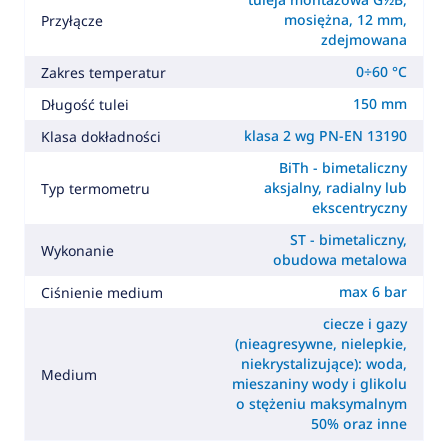
mosiężna, 12 mm,
Przyłącze
zdejmowana
0÷60 °C
Zakres temperatur
150 mm
Długość tulei
klasa 2 wg PN-EN 13190
Klasa dokładności
BiTh - bimetaliczny
aksjalny, radialny lub
Typ termometru
ekscentryczny
ST - bimetaliczny,
Wykonanie
obudowa metalowa
max 6 bar
Ciśnienie medium
ciecze i gazy
(nieagresywne, nielepkie,
niekrystalizujące): woda,
Medium
mieszaniny wody i glikolu
o stężeniu maksymalnym
50% oraz inne