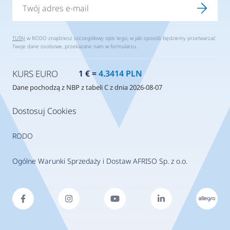
TUTAJ
w RODO znajdziesz szczegółowy opis tego, w jaki sposób będziemy przetwarzać
Twoje dane osobowe, przekazane nam w formularzu.
KURS EURO
1 € =
4.3414 PLN
Dane pochodzą z NBP z tabeli C z dnia 2026-08-07
Dostosuj Cookies
RODO
Ogólne Warunki Sprzedaży i Dostaw AFRISO Sp. z o.o.