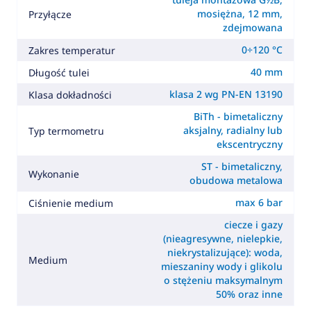
mosiężna, 12 mm,
Przyłącze
zdejmowana
0÷120 °C
Zakres temperatur
40 mm
Długość tulei
klasa 2 wg PN-EN 13190
Klasa dokładności
BiTh - bimetaliczny
aksjalny, radialny lub
Typ termometru
ekscentryczny
ST - bimetaliczny,
Wykonanie
obudowa metalowa
max 6 bar
Ciśnienie medium
ciecze i gazy
(nieagresywne, nielepkie,
niekrystalizujące): woda,
Medium
mieszaniny wody i glikolu
o stężeniu maksymalnym
50% oraz inne