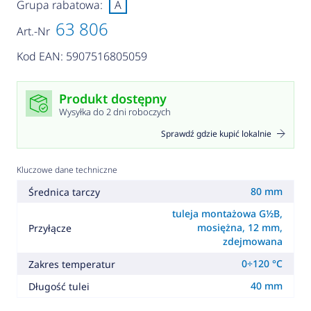
Grupa rabatowa:
A
63 806
Art.-Nr
Kod EAN: 5907516805059
Produkt dostępny
Wysyłka do 2 dni roboczych
Sprawdź gdzie kupić lokalnie
Kluczowe dane techniczne
80 mm
Średnica tarczy
tuleja montażowa G½B,
mosiężna, 12 mm,
Przyłącze
zdejmowana
0÷120 °C
Zakres temperatur
40 mm
Długość tulei