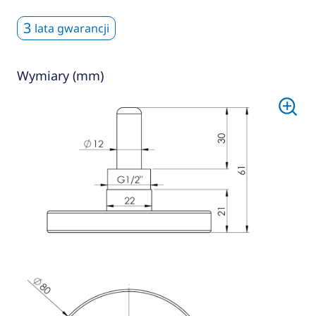
3
lata gwarancji
Wymiary (mm)