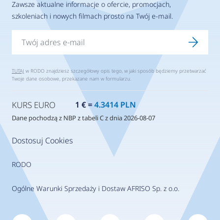
Zawsze aktualne informacje o ofercie, promocjach,
szkoleniach i nowych filmach prosto na Twój e-mail.
TUTAJ
w RODO znajdziesz szczegółowy opis tego, w jaki sposób będziemy przetwarzać
Twoje dane osobowe, przekazane nam w formularzu.
KURS EURO
1 € =
4.3414 PLN
Dane pochodzą z NBP z tabeli C z dnia 2026-08-07
Dostosuj Cookies
RODO
Ogólne Warunki Sprzedaży i Dostaw AFRISO Sp. z o.o.