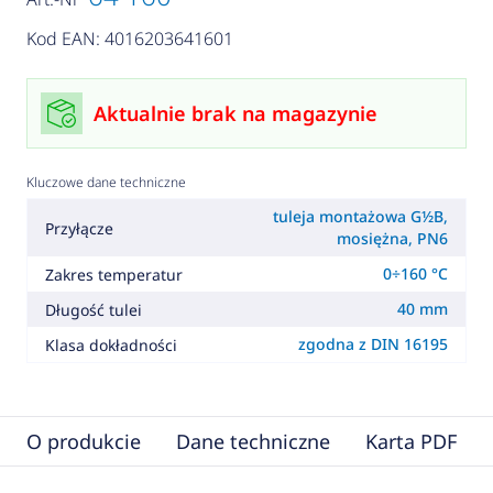
Kod EAN: 4016203641601
Aktualnie brak na magazynie
Kluczowe dane techniczne
tuleja montażowa G½B,
Przyłącze
mosiężna, PN6
0÷160 °C
Zakres temperatur
40 mm
Długość tulei
zgodna z DIN 16195
Klasa dokładności
O produkcie
Dane techniczne
Karta PDF