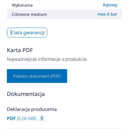
Kątowy
Wykonanie
max 6 bar
Ciśnienie medium
3
lata gwarancji
Karta PDF
Najważniejsze informacje o produkcie.
Pobierz dokument (PDF)
Dokumentacja
Deklaracja producenta
PDF
(0.06 MB)