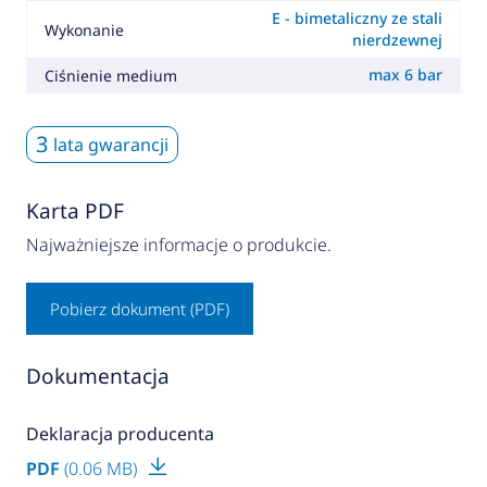
E - bimetaliczny ze stali
Wykonanie
nierdzewnej
max 6 bar
Ciśnienie medium
3
lata gwarancji
Karta PDF
Najważniejsze informacje o produkcie.
Pobierz dokument (PDF)
Dokumentacja
Deklaracja producenta
PDF
(0.06 MB)