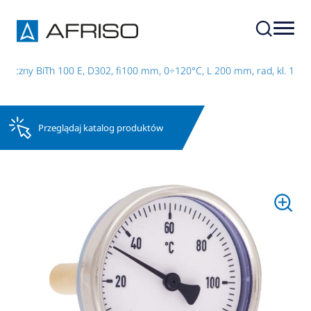
liczny BiTh 100 E, D302, fi100 mm, 0÷120°C, L 200 mm, rad, kl. 1
Przeglądaj katalog produktów