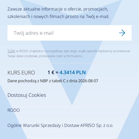
Zawsze aktualne informacje o ofercie, promocjach,
szkoleniach i nowych filmach prosto na Twój e-mail.
TUTAJ
w RODO znajdziesz szczegółowy opis tego, w jaki sposób będziemy przetwarzać
Twoje dane osobowe, przekazane nam w formularzu.
KURS EURO
1 € =
4.3414 PLN
Dane pochodzą z NBP z tabeli C z dnia 2026-08-07
Dostosuj Cookies
RODO
Ogólne Warunki Sprzedaży i Dostaw AFRISO Sp. z o.o.