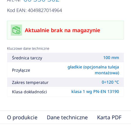
Kod EAN: 4049827014964
Aktualnie brak na magazynie
Kluczowe dane techniczne
100 mm
Średnica tarczy
gładkie (opcjonalna tuleja
Przyłącze
montażowa)
0÷120 °C
Zakres temperatur
klasa 1 wg PN-EN 13190
Klasa dokładności
O produkcie
Dane techniczne
Karta PDF