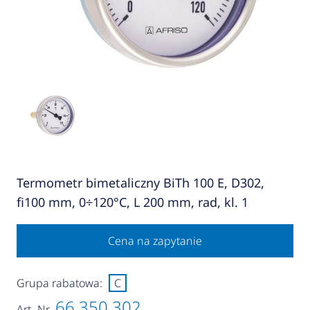
Termometr bimetaliczny BiTh 100 E, D302,
fi100 mm, 0÷120°C, L 200 mm, rad, kl. 1
Cena na zapytanie
Grupa rabatowa:
C
66 350 302
Art.-Nr