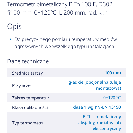
Termometr bimetaliczny BiTh 100 E, D302,
fi100 mm, 0÷120°C, L 200 mm, rad, kl. 1
opis
Do precyzyjnego pomiaru temperatury mediów
agresywnych we wszelkiego typu instalacjach.
Dane techniczne
100 mm
Średnica tarczy
gładkie (opcjonalna tuleja
Przyłącze
montażowa)
0÷120 °C
Zakres temperatur
klasa 1 wg PN-EN 13190
Klasa dokładności
BiTh - bimetaliczny
aksjalny, radialny lub
Typ termometru
ekscentryczny