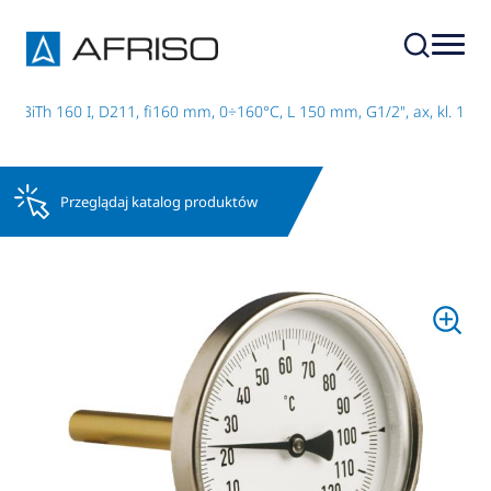
 BiTh 160 I, D211, fi160 mm, 0÷160°C, L 150 mm, G1/2", ax, kl. 1
Przeglądaj katalog produktów