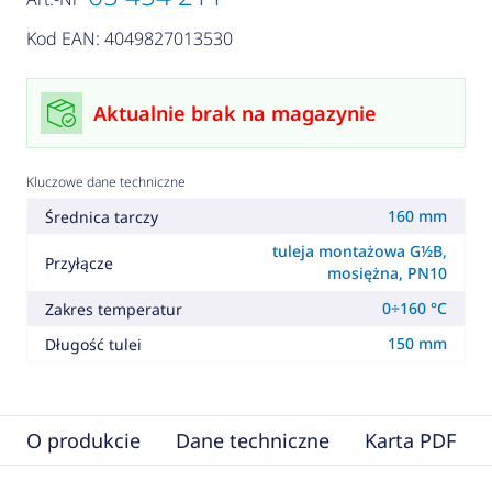
Kod EAN: 4049827013530
Aktualnie brak na magazynie
Kluczowe dane techniczne
160 mm
Średnica tarczy
tuleja montażowa G½B,
Przyłącze
mosiężna, PN10
0÷160 °C
Zakres temperatur
150 mm
Długość tulei
O produkcie
Dane techniczne
Karta PDF