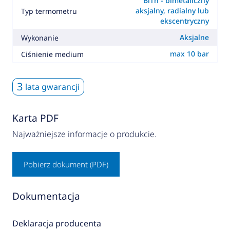
BiTh - bimetaliczny
aksjalny, radialny lub
Typ termometru
ekscentryczny
Aksjalne
Wykonanie
max 10 bar
Ciśnienie medium
3
lata gwarancji
Karta PDF
Najważniejsze informacje o produkcie.
Pobierz dokument (PDF)
Dokumentacja
Deklaracja producenta