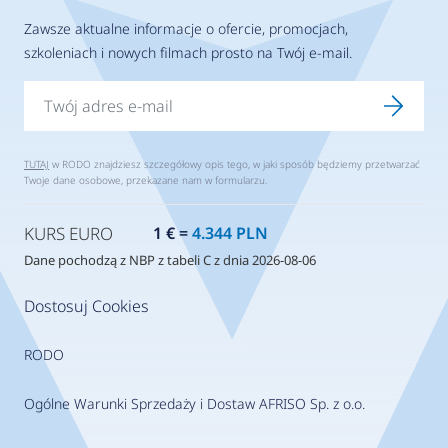
Zawsze aktualne informacje o ofercie, promocjach,
szkoleniach i nowych filmach prosto na Twój e-mail.
TUTAJ
w RODO znajdziesz szczegółowy opis tego, w jaki sposób będziemy przetwarzać
Twoje dane osobowe, przekazane nam w formularzu.
KURS EURO
1 € =
4.344 PLN
Dane pochodzą z NBP z tabeli C z dnia 2026-08-06
Dostosuj Cookies
RODO
Ogólne Warunki Sprzedaży i Dostaw AFRISO Sp. z o.o.