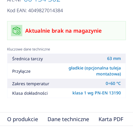
Kod EAN: 4049827014384
Aktualnie brak na magazynie
Kluczowe dane techniczne
63 mm
Średnica tarczy
gładkie (opcjonalna tuleja
Przyłącze
montażowa)
0÷60 °C
Zakres temperatur
klasa 1 wg PN-EN 13190
Klasa dokładności
O produkcie
Dane techniczne
Karta PDF