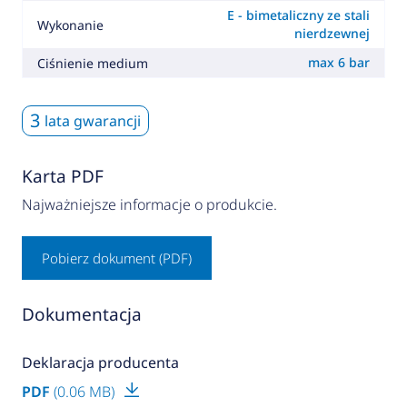
E - bimetaliczny ze stali
Wykonanie
nierdzewnej
max 6 bar
Ciśnienie medium
3
lata gwarancji
Karta PDF
Najważniejsze informacje o produkcie.
Pobierz dokument (PDF)
Dokumentacja
Deklaracja producenta
PDF
(0.06 MB)