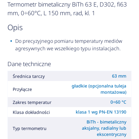
Termometr bimetaliczny BiTh 63 E, D302, fi63
mm, 0÷60°C, L 150 mm, rad, kl. 1
opis
Do precyzyjnego pomiaru temperatury mediów
agresywnych we wszelkiego typu instalacjach.
Dane techniczne
63 mm
Średnica tarczy
gładkie (opcjonalna tuleja
Przyłącze
montażowa)
0÷60 °C
Zakres temperatur
klasa 1 wg PN-EN 13190
Klasa dokładności
BiTh - bimetaliczny
aksjalny, radialny lub
Typ termometru
ekscentryczny