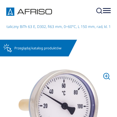
metaliczny BiTh 63 E, D302, fi63 mm, 0÷60°C, L 150 mm, rad, kl. 1
Przeglądaj katalog produktów