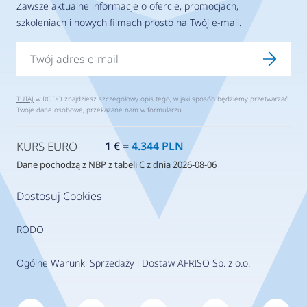
Zawsze aktualne informacje o ofercie, promocjach,
szkoleniach i nowych filmach prosto na Twój e-mail.
TUTAJ
w RODO znajdziesz szczegółowy opis tego, w jaki sposób będziemy przetwarzać
Twoje dane osobowe, przekazane nam w formularzu.
KURS EURO
1 € =
4.344 PLN
Dane pochodzą z NBP z tabeli C z dnia 2026-08-06
Dostosuj Cookies
RODO
Ogólne Warunki Sprzedaży i Dostaw AFRISO Sp. z o.o.