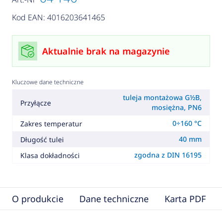
Kod EAN: 4016203641465
Aktualnie brak na magazynie
Kluczowe dane techniczne
tuleja montażowa G½B,
Przyłącze
mosiężna, PN6
0÷160 °C
Zakres temperatur
40 mm
Długość tulei
zgodna z DIN 16195
Klasa dokładności
O produkcie
Dane techniczne
Karta PDF