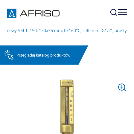
zynowy VMTh 150, 150x36 mm, 0÷160°C, L 40 mm, G1/2", prosty
Przeglądaj katalog produktów