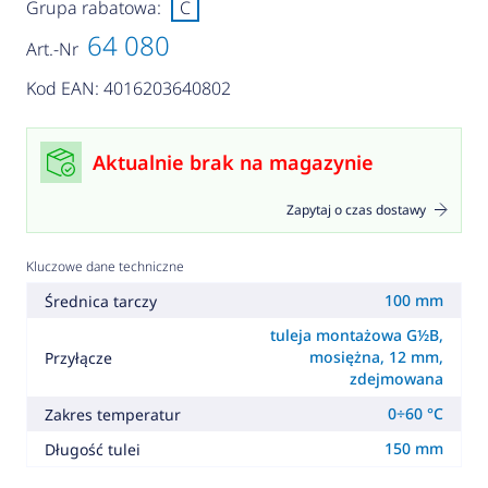
Grupa rabatowa:
C
64 080
Art.-Nr
Kod EAN: 4016203640802
Aktualnie brak na magazynie
Zapytaj o czas dostawy
Kluczowe dane techniczne
100 mm
Średnica tarczy
tuleja montażowa G½B,
mosiężna, 12 mm,
Przyłącze
zdejmowana
0÷60 °C
Zakres temperatur
150 mm
Długość tulei