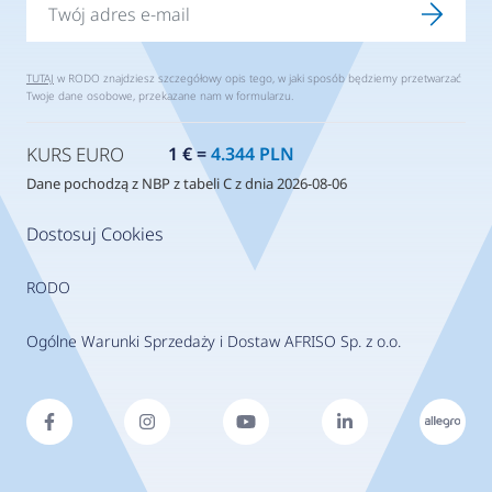
TUTAJ
w RODO znajdziesz szczegółowy opis tego, w jaki sposób będziemy przetwarzać
Twoje dane osobowe, przekazane nam w formularzu.
KURS EURO
1 € =
4.344 PLN
Dane pochodzą z NBP z tabeli C z dnia 2026-08-06
Dostosuj Cookies
RODO
Ogólne Warunki Sprzedaży i Dostaw AFRISO Sp. z o.o.