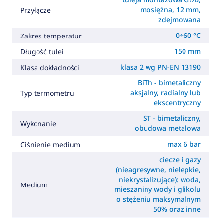
mosiężna, 12 mm,
Przyłącze
zdejmowana
0÷60 °C
Zakres temperatur
150 mm
Długość tulei
klasa 2 wg PN-EN 13190
Klasa dokładności
BiTh - bimetaliczny
aksjalny, radialny lub
Typ termometru
ekscentryczny
ST - bimetaliczny,
Wykonanie
obudowa metalowa
max 6 bar
Ciśnienie medium
ciecze i gazy
(nieagresywne, nielepkie,
niekrystalizujące): woda,
Medium
mieszaniny wody i glikolu
o stężeniu maksymalnym
50% oraz inne