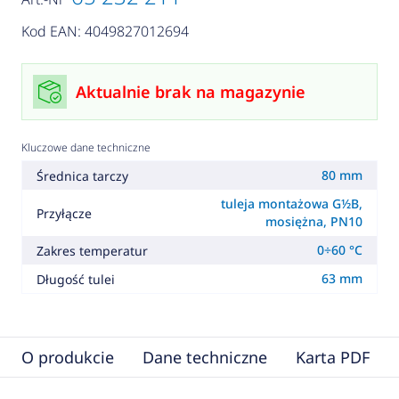
Kod EAN: 4049827012694
Aktualnie brak na magazynie
Kluczowe dane techniczne
80 mm
Średnica tarczy
tuleja montażowa G½B,
Przyłącze
mosiężna, PN10
0÷60 °C
Zakres temperatur
63 mm
Długość tulei
O produkcie
Dane techniczne
Karta PDF