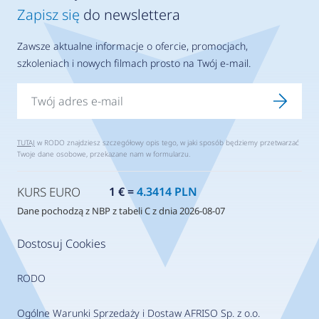
Zapisz się
do newslettera
Zawsze aktualne informacje o ofercie, promocjach,
szkoleniach i nowych filmach prosto na Twój e-mail.
TUTAJ
w RODO znajdziesz szczegółowy opis tego, w jaki sposób będziemy przetwarzać
Twoje dane osobowe, przekazane nam w formularzu.
KURS EURO
1 € =
4.3414 PLN
Dane pochodzą z NBP z tabeli C z dnia 2026-08-07
Dostosuj Cookies
RODO
Ogólne Warunki Sprzedaży i Dostaw AFRISO Sp. z o.o.