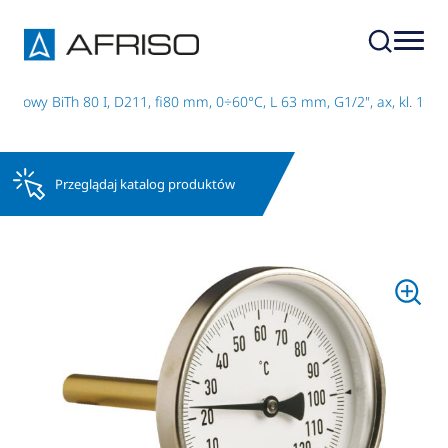
słowy BiTh 80 I, D211, fi80 mm, 0÷60°C, L 63 mm, G1/2", ax, kl. 1
Przeglądaj katalog produktów