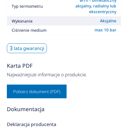
BiTh - bimetaliczny
aksjalny, radialny lub
Typ termometru
ekscentryczny
Aksjalne
Wykonanie
max 10 bar
Ciśnienie medium
3
lata gwarancji
Karta PDF
Najważniejsze informacje o produkcie.
Pobierz dokument (PDF)
Dokumentacja
Deklaracja producenta