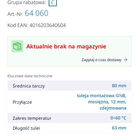
Grupa rabatowa:
C
64 060
Art.-Nr
Kod EAN: 4016203640604
Aktualnie brak na magazynie
Zapytaj o czas dostawy
Kluczowe dane techniczne
80 mm
Średnica tarczy
tuleja montażowa G½B,
mosiężna, 12 mm,
Przyłącze
zdejmowana
0÷60 °C
Zakres temperatur
63 mm
Długość tulei