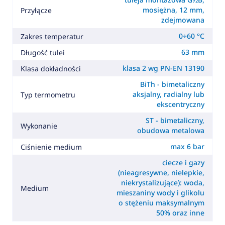
mosiężna, 12 mm,
Przyłącze
zdejmowana
0÷60 °C
Zakres temperatur
63 mm
Długość tulei
klasa 2 wg PN-EN 13190
Klasa dokładności
BiTh - bimetaliczny
aksjalny, radialny lub
Typ termometru
ekscentryczny
ST - bimetaliczny,
Wykonanie
obudowa metalowa
max 6 bar
Ciśnienie medium
ciecze i gazy
(nieagresywne, nielepkie,
niekrystalizujące): woda,
Medium
mieszaniny wody i glikolu
o stężeniu maksymalnym
50% oraz inne