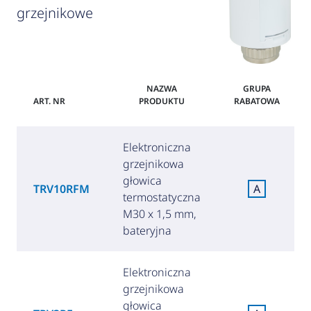
grzejnikowe
NAZWA
GRUPA
ART. NR
PRODUKTU
RABATOWA
Elektroniczna
grzejnikowa
głowica
TRV10RFM
A
termostatyczna
M30 x 1,5 mm,
bateryjna
Elektroniczna
grzejnikowa
głowica