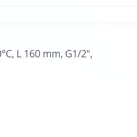
C, L 160 mm, G1/2",