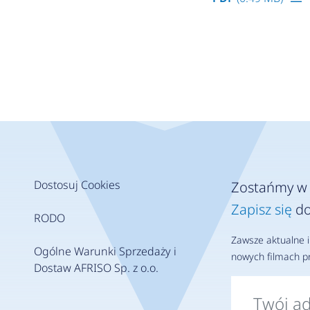
Dostosuj Cookies
Zostańmy w 
Zapisz się
do
RODO
Zawsze aktualne i
Ogólne Warunki Sprzedaży i
nowych filmach pr
Dostaw AFRISO Sp. z o.o.