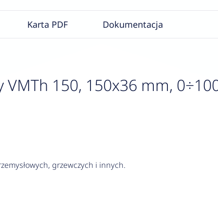
Karta PDF
Dokumentacja
VMTh 150, 150x36 mm, 0÷100°
rzemysłowych, grzewczych i innych.