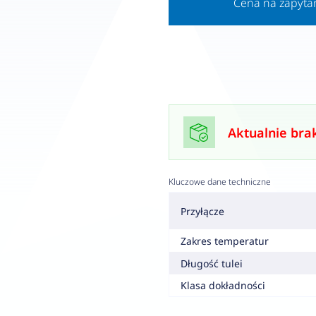
Cena na zapyta
Aktualnie bra
Kluczowe dane techniczne
Przyłącze
Zakres temperatur
Długość tulei
Klasa dokładności