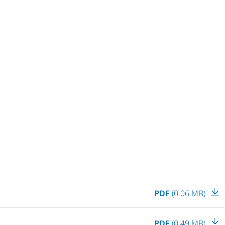
PDF
(0.06 MB)
PDF
(0.49 MB)