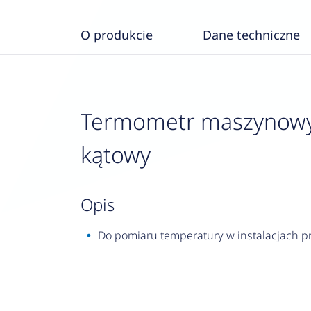
O produkcie
Dane techniczne
Termometr maszynowy 
kątowy
opis
Do pomiaru temperatury w instalacjach p