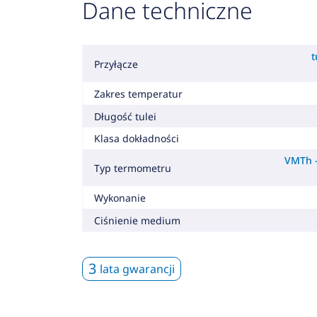
Dane techniczne
t
Przyłącze
Zakres temperatur
Długość tulei
Klasa dokładności
VMTh -
Typ termometru
Wykonanie
Ciśnienie medium
3
lata gwarancji