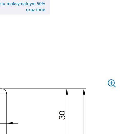
eniu maksymalnym 50%
oraz inne