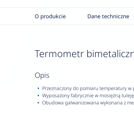
O produkcie
Dane techniczne
Termometr bimetaliczny
opis
Przeznaczony do pomiaru temperatury w pr
Wyposażony fabrycznie w mosiężną tuleję
Obudowa galwanizowana wykonana z met