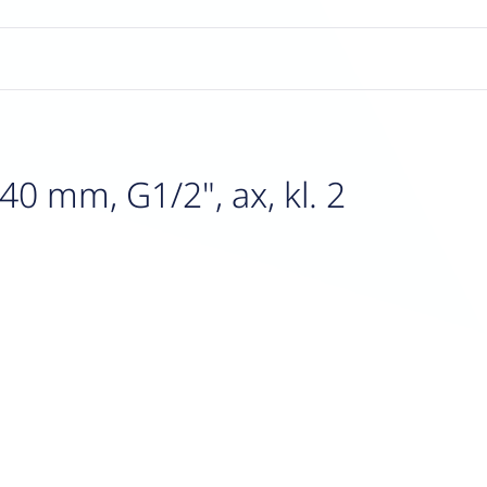
0 mm, G1/2", ax, kl. 2