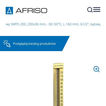
nowy VMTh 200, 200x36 mm, -30÷50°C, L 160 mm, G1/2", kątowy
Przeglądaj katalog produktów