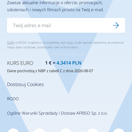
Zawsze aktualne informacje o ofercie, promocjach,
szkoleniach i nowych filmach prosto na Twój e-mail.
TUTAJ
w RODO znajdziesz szczegółowy opis tego, w jaki sposób będziemy przetwarzać
Twoje dane osobowe, przekazane nam w formularzu.
KURS EURO
1 € =
4.3414 PLN
Dane pochodzą z NBP z tabeli C z dnia 2026-08-07
Dostosuj Cookies
RODO
Ogólne Warunki Sprzedaży i Dostaw AFRISO Sp. z o.o.