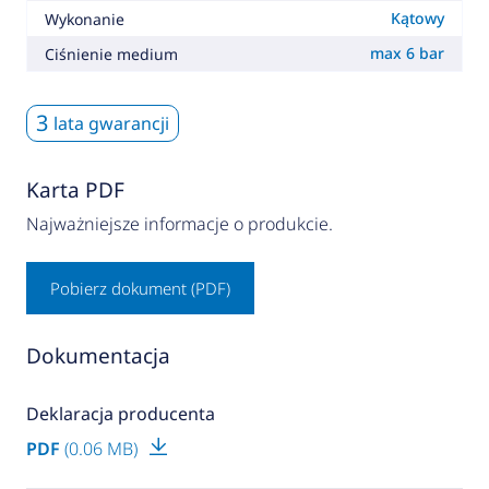
Kątowy
Wykonanie
max 6 bar
Ciśnienie medium
3
lata gwarancji
Karta PDF
Najważniejsze informacje o produkcie.
Pobierz dokument (PDF)
Dokumentacja
Deklaracja producenta
PDF
(0.06 MB)