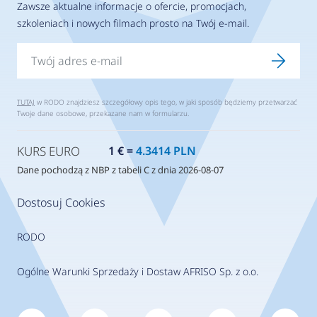
Zawsze aktualne informacje o ofercie, promocjach,
szkoleniach i nowych filmach prosto na Twój e-mail.
TUTAJ
w RODO znajdziesz szczegółowy opis tego, w jaki sposób będziemy przetwarzać
Twoje dane osobowe, przekazane nam w formularzu.
KURS EURO
1 € =
4.3414 PLN
Dane pochodzą z NBP z tabeli C z dnia 2026-08-07
Dostosuj Cookies
RODO
Ogólne Warunki Sprzedaży i Dostaw AFRISO Sp. z o.o.