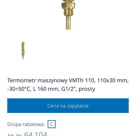
Termometr maszynowy VMTh 110, 110x30 mm,
-30÷50°C, L 160 mm, G1/2", prosty
Cena na zapytanie
Grupa rabatowa:
C
64 104
Art.-Nr