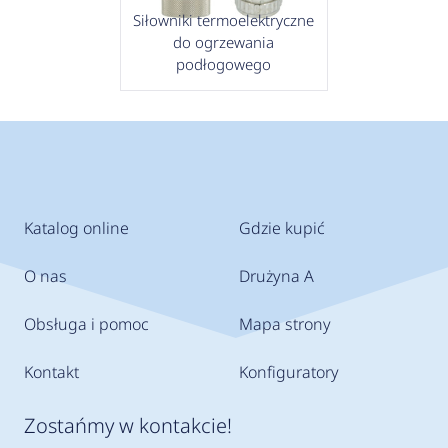
Siłowniki termoelektryczne
do ogrzewania
podłogowego
Katalog online
Gdzie kupić
O nas
Drużyna A
Obsługa i pomoc
Mapa strony
Kontakt
Konfiguratory
Zostańmy w kontakcie!