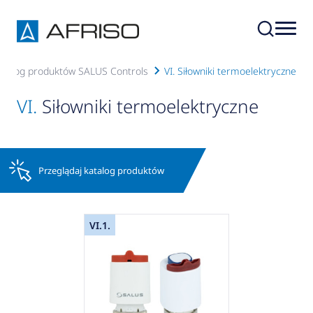
atalog produktów SALUS Controls
VI. Siłowniki termoelektryczne
VI.
Siłowniki termoelektryczne
Przeglądaj katalog produktów
VI.1.