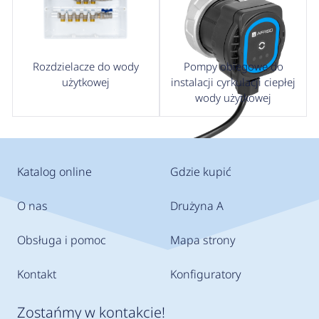
Rozdzielacze do wody
Pompy obiegowe do
użytkowej
instalacji cyrkulacji ciepłej
wody użytkowej
Katalog online
Gdzie kupić
O nas
Drużyna A
Obsługa i pomoc
Mapa strony
Kontakt
Konfiguratory
Zostańmy w kontakcie!