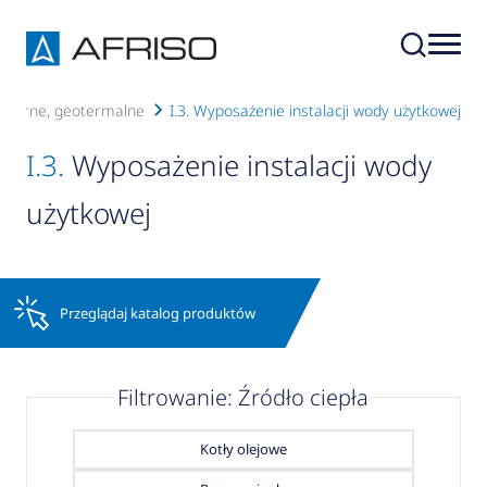
u, solarne, geotermalne
I.3. Wyposażenie instalacji wody użytkowej
I.3.
Wyposażenie instalacji wody
użytkowej
Przeglądaj katalog produktów
Filtrowanie: Źródło ciepła
Kotły olejowe