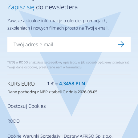
Zapisz się
do newslettera
Zawsze aktualne informacje o ofercie, promocjach,
szkoleniach i nowych filmach prosto na Twój e-mail.
TUTAJ
w RODO znajdziesz szczegółowy opis tego, w jaki sposób będziemy przetwarzać
Twoje dane osobowe, przekazane nam w formularzu.
KURS EURO
1 € =
4.3458 PLN
Dane pochodzą z NBP z tabeli C z dnia 2026-08-05
Dostosuj Cookies
RODO
Ogólne Warunki Sprzedaży i Dostaw AFRISO Sp. z o.o.