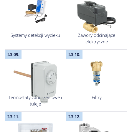
Systemy detekcji wycieku
Zawory odcinające
elektryczne
I.3.09.
I.3.10.
Termostaty zanurzeniowe i
Filtry
tuleje
I.3.11.
I.3.12.