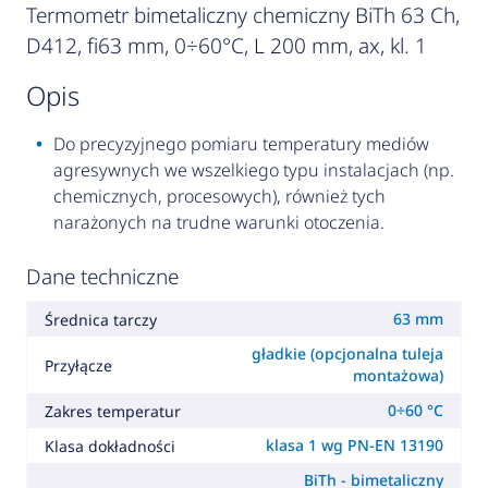
Termometr bimetaliczny chemiczny BiTh 63 Ch,
D412, fi63 mm, 0÷60°C, L 200 mm, ax, kl. 1
opis
Do precyzyjnego pomiaru temperatury mediów
agresywnych we wszelkiego typu instalacjach (np.
chemicznych, procesowych), również tych
narażonych na trudne warunki otoczenia.
Dane techniczne
63 mm
Średnica tarczy
gładkie (opcjonalna tuleja
Przyłącze
montażowa)
0÷60 °C
Zakres temperatur
klasa 1 wg PN-EN 13190
Klasa dokładności
BiTh - bimetaliczny