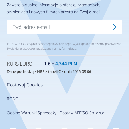
Zawsze aktualne informacje o ofercie, promocjach,
szkoleniach i nowych filmach prosto na Twój e-mail.
TUTAJ
w RODO znajdziesz szczegółowy opis tego, w jaki sposób będziemy przetwarzać
Twoje dane osobowe, przekazane nam w formularzu.
KURS EURO
1 € =
4.344 PLN
Dane pochodzą z NBP z tabeli C z dnia 2026-08-06
Dostosuj Cookies
RODO
Ogólne Warunki Sprzedaży i Dostaw AFRISO Sp. z o.o.