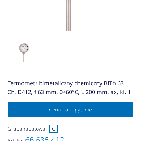
Termometr bimetaliczny chemiczny BiTh 63
Ch, D412, fi63 mm, 0÷60°C, L 200 mm, ax, kl. 1
Cena na zapytanie
Grupa rabatowa:
C
66 635 412
Art.-Nr