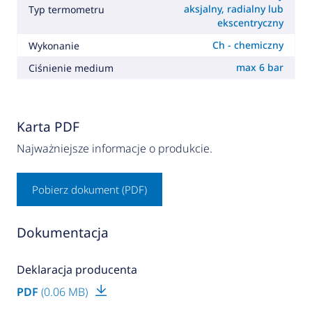
aksjalny, radialny lub
Typ termometru
ekscentryczny
Ch - chemiczny
Wykonanie
max 6 bar
Ciśnienie medium
Karta PDF
Najważniejsze informacje o produkcie.
Pobierz dokument (PDF)
Dokumentacja
Deklaracja producenta
PDF
(0.06 MB)