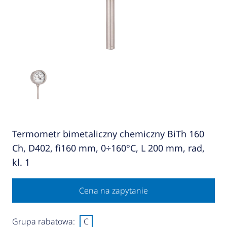
Termometr bimetaliczny chemiczny BiTh 160
Ch, D402, fi160 mm, 0÷160°C, L 200 mm, rad,
kl. 1
Cena na zapytanie
Grupa rabatowa:
C