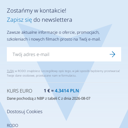
Zostańmy w kontakcie!
Zapisz się
do newslettera
Zawsze aktualne informacje o ofercie, promocjach,
szkoleniach i nowych filmach prosto na Twój e-mail.
TUTAJ
w RODO znajdziesz szczegółowy opis tego, w jaki sposób będziemy przetwarzać
Twoje dane osobowe, przekazane nam w formularzu.
KURS EURO
1 € =
4.3414 PLN
Dane pochodzą z NBP z tabeli C z dnia 2026-08-07
Dostosuj Cookies
RODO