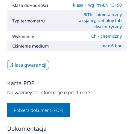
klasa 1 wg PN-EN 13190
Klasa dokładności
BiTh - bimetaliczny
aksjalny, radialny lub
Typ termometru
ekscentryczny
Ch - chemiczny
Wykonanie
max 6 bar
Ciśnienie medium
3
lata gwarancji
Karta PDF
Najważniejsze informacje o produkcie.
Pobierz dokument (PDF)
Dokumentacja