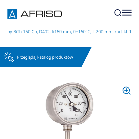
iczny BiTh 160 Ch, D402, fi160 mm, 0÷160°C, L 200 mm, rad, kl. 1
Przeglądaj katalog produktów