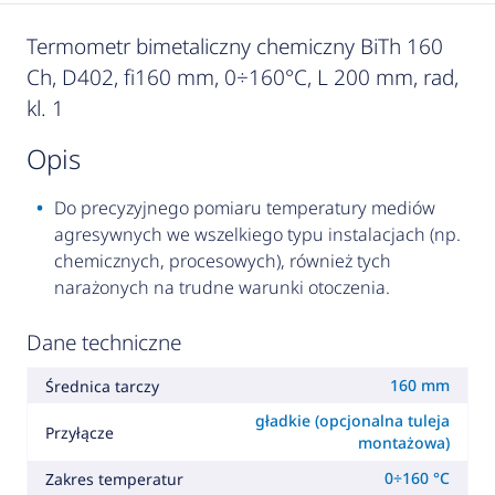
Termometr bimetaliczny chemiczny BiTh 160
Ch, D402, fi160 mm, 0÷160°C, L 200 mm, rad,
kl. 1
opis
Do precyzyjnego pomiaru temperatury mediów
agresywnych we wszelkiego typu instalacjach (np.
chemicznych, procesowych), również tych
narażonych na trudne warunki otoczenia.
Dane techniczne
160 mm
Średnica tarczy
gładkie (opcjonalna tuleja
Przyłącze
montażowa)
0÷160 °C
Zakres temperatur