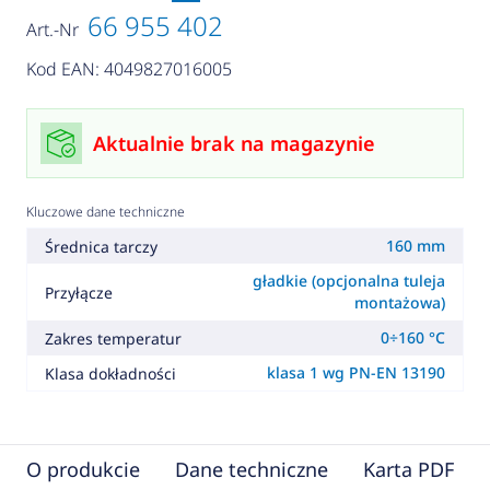
66 955 402
Art.-Nr
Kod EAN: 4049827016005
Aktualnie brak na magazynie
Kluczowe dane techniczne
160 mm
Średnica tarczy
gładkie (opcjonalna tuleja
Przyłącze
montażowa)
0÷160 °C
Zakres temperatur
klasa 1 wg PN-EN 13190
Klasa dokładności
O produkcie
Dane techniczne
Karta PDF